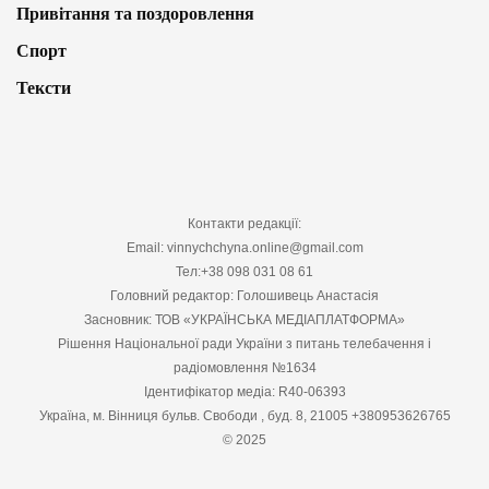
Привітання та поздоровлення
Спорт
Тексти
Контакти редакції:
Email: vinnychchyna.online@gmail.com
Тел:+38 098 031 08 61
Головний редактор: Голошивець Анастасія
Засновник: ТОВ «УКРАЇНСЬКА МЕДІАПЛАТФОРМА»
Рішення Національної ради України з питань телебачення і
радіомовлення №1634
Ідентифікатор медіа: R40-06393
Україна, м. Вінниця бульв. Свободи , буд. 8, 21005 +380953626765
© 2025