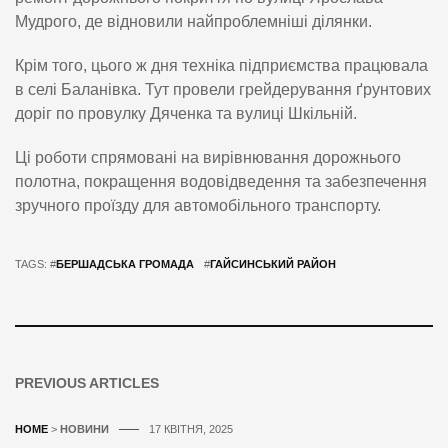
Мудрого, де відновили найпроблемніші ділянки.
Крім того, цього ж дня техніка підприємства працювала
в селі Баланівка. Тут провели грейдерування ґрунтових
доріг по провулку Дяченка та вулиці Шкільній.
Ці роботи спрямовані на вирівнювання дорожнього
полотна, покращення водовідведення та забезпечення
зручного проїзду для автомобільного транспорту.
TAGS: #
БЕРШАДСЬКА ГРОМАДА
#
ГАЙСИНСЬКИЙ РАЙОН
PREVIOUS ARTICLES
HOME
>
НОВИНИ
17 КВІТНЯ, 2025