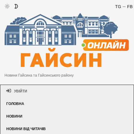
TG
FB
Новини Гайсина та Гайсинського району
УВІЙТИ
ГОЛОВНА
НОВИНИ
НОВИНИ ВІД ЧИТАЧІВ