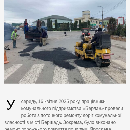
У
середу, 16 квітня 2025 року, працівники
комунального підприємства «Берлан» провели
роботи з поточного ремонту доріг комунальної
власності в місті Бершадь. Зокрема, було виконано
ремонт дорожнього покриття по вулиці Ярослава