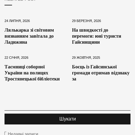
24 ЛИПНЯ, 2026
29 БЕРЕЗНЯ, 2026
Лялькарка зі світовим
На швидкості до
визнанням завітала до
перемоги: юні туристи
Ладижина
Гайсинщини
22 СІЧНЯ, 2026
29 ЖОВТНЯ, 2025
Таємниці соборної
Боєць із Гайсинської
України на полицях
громади отримав відзнаку
Тростянецької бібліотеки
за
Недавні записи