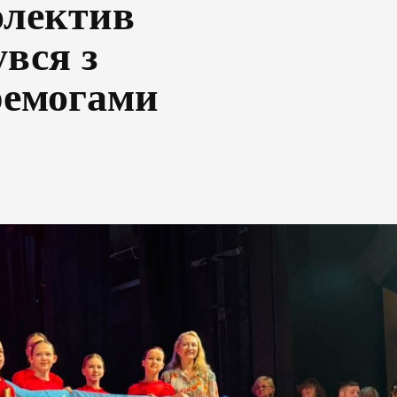
олектив
вся з
ремогами