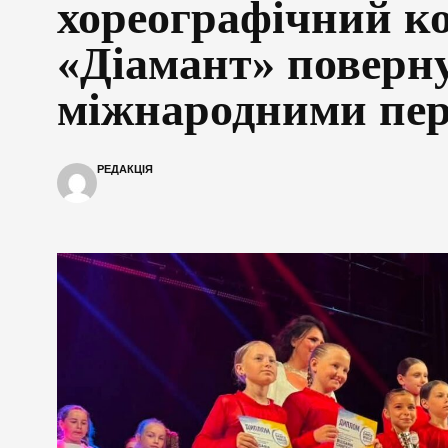
хореографічний к
«Діамант» поверну
міжнародними пе
РЕДАКЦІЯ