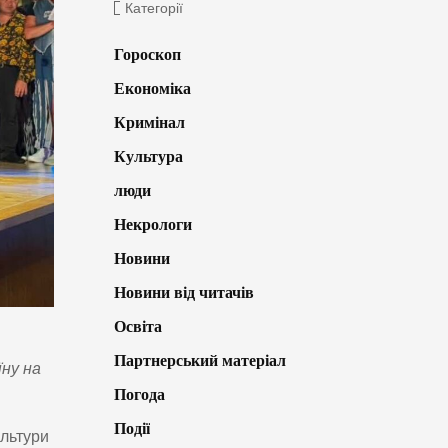
Категорії
Гороскоп
Економіка
Кримінал
Культура
люди
Некрологи
Новини
Новини від читачів
Освіта
Партнерський матеріал
ну на
Погода
Події
ультури