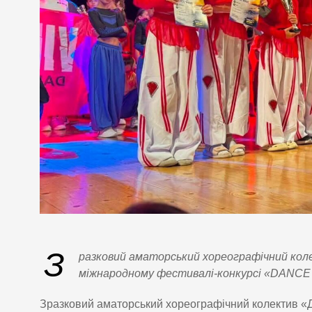
З
разковий аматорський хореографічний кол
міжнародному фестивалі-конкурсі «DANCE W
Зразковий аматорський хореографічний колектив «