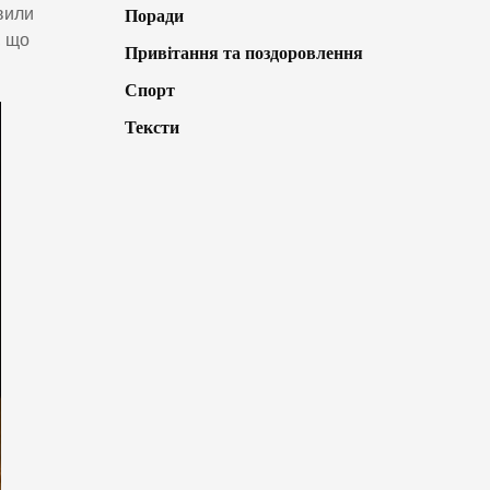
вили
Поради
, що
Привітання та поздоровлення
Спорт
Тексти