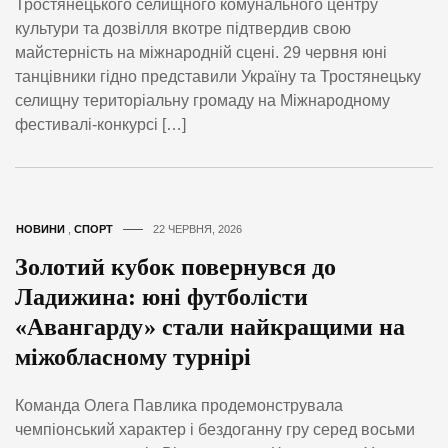
Тростянецького селищного комунального центру
культури та дозвілля вкотре підтвердив свою
майстерність на міжнародній сцені. 29 червня юні
танцівники гідно представили Україну та Тростянецьку
селищну територіальну громаду на Міжнародному
фестивалі-конкурсі […]
НОВИНИ
,
СПОРТ
22 ЧЕРВНЯ, 2026
Золотий кубок повернувся до
Ладижина: юні футболісти
«Авангарду» стали найкращими на
міжобласному турнірі
Команда Олега Павлика продемонструвала
чемпіонський характер і бездоганну гру серед восьми