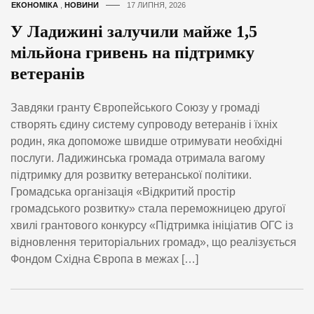
ЕКОНОМІКА
,
НОВИНИ
17 ЛИПНЯ, 2026
У Ладижині залучили майже 1,5
мільйона гривень на підтримку
ветеранів
Завдяки гранту Європейського Союзу у громаді
створять єдину систему супроводу ветеранів і їхніх
родин, яка допоможе швидше отримувати необхідні
послуги. Ладижинська громада отримала вагому
підтримку для розвитку ветеранської політики.
Громадська організація «Відкритий простір
громадського розвитку» стала переможницею другої
хвилі грантового конкурсу «Підтримка ініціатив ОГС із
відновлення територіальних громад», що реалізується
Фондом Східна Європа в межах […]