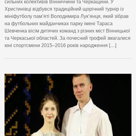
сильних колективів Вінниччини та Черкащини. У
Христинівці відбувся традиційний щорічний турнір із
мініфутболу пам’яті Володимира Лук’янця, який зібрав
на футбольних майданчиках парку імені Тараса
Шевченка вісім дитячих команд з різних міст Вінницької
та Черкаської областей. За почесний трофей змагалися
юні спортсмени 2015–2016 років народження […]