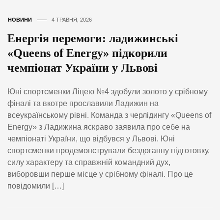
НОВИНИ
4 ТРАВНЯ, 2026
Енергія перемоги: ладижинські
«Queens of Energy» підкорили
чемпіонат України у Львові
Юні спортсменки Ліцею №4 здобули золото у срібному
фіналі та вкотре прославили Ладижин на
всеукраїнському рівні. Команда з черлідингу «Queens of
Energy» з Ладижина яскраво заявила про себе на
чемпіонаті України, що відбувся у Львові. Юні
спортсменки продемонстрували бездоганну підготовку,
силу характеру та справжній командний дух,
виборовши перше місце у срібному фіналі. Про це
повідомили […]