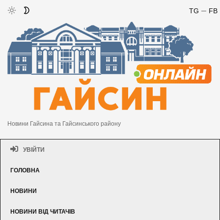
TG
FB
Новини Гайсина та Гайсинського району
УВІЙТИ
ГОЛОВНА
НОВИНИ
НОВИНИ ВІД ЧИТАЧІВ