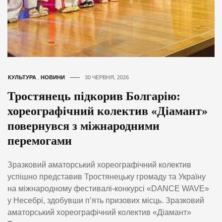
КУЛЬТУРА
,
НОВИНИ
30 ЧЕРВНЯ, 2026
Тростянець підкорив Болгарію:
хореографічний колектив «Діамант»
повернувся з міжнародними
перемогами
Зразковий аматорський хореографічний колектив
успішно представив Тростянецьку громаду та Україну
на міжнародному фестивалі-конкурсі «DANCE WAVE»
у Несебрі, здобувши п’ять призових місць. Зразковий
аматорський хореографічний колектив «Діамант»