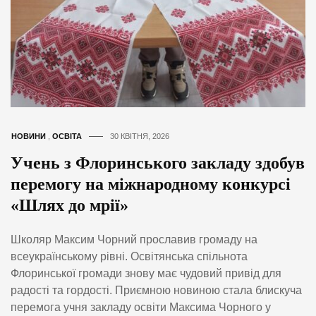
НОВИНИ
,
ОСВІТА
30 КВІТНЯ, 2026
Учень з Флоринського закладу здобув
перемогу на міжнародному конкурсі
«Шлях до мрії»
Школяр Максим Чорний прославив громаду на
всеукраїнському рівні. Освітянська спільнота
Флоринської громади знову має чудовий привід для
радості та гордості. Приємною новиною стала блискуча
перемога учня закладу освіти Максима Чорного у