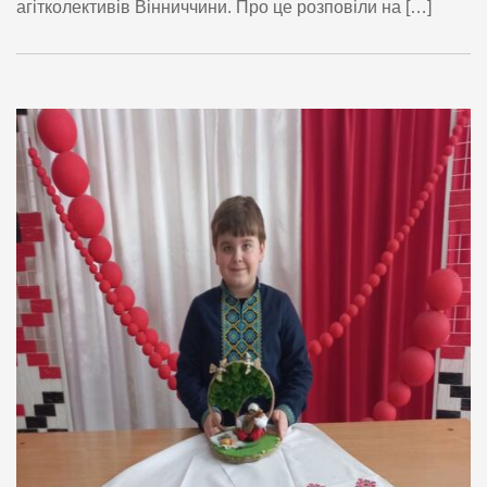
агітколективів Вінниччини. Про це розповіли на […]