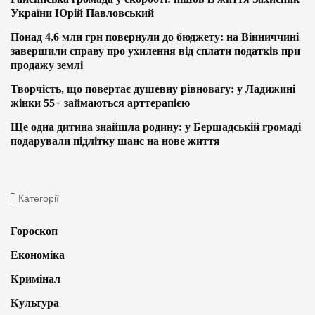
України Юрій Павловський
Понад 4,6 млн грн повернули до бюджету: на Вінниччині
завершили справу про ухилення від сплати податків при
продажу землі
Творчість, що повертає душевну рівновагу: у Ладижині
жінки 55+ займаються арттерапією
Ще одна дитина знайшла родину: у Бершадській громаді
подарували підлітку шанс на нове життя
Категорії
Гороскоп
Економіка
Кримінал
Культура