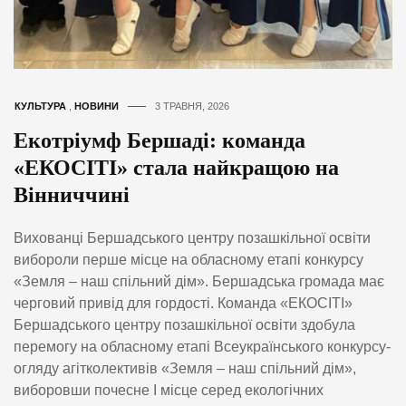
КУЛЬТУРА
,
НОВИНИ
3 ТРАВНЯ, 2026
Екотріумф Бершаді: команда
«ЕКОСІТІ» стала найкращою на
Вінниччині
Вихованці Бершадського центру позашкільної освіти
вибороли перше місце на обласному етапі конкурсу
«Земля – наш спільний дім». Бершадська громада має
черговий привід для гордості. Команда «ЕКОСІТІ»
Бершадського центру позашкільної освіти здобула
перемогу на обласному етапі Всеукраїнського конкурсу-
огляду агітколективів «Земля – наш спільний дім»,
виборовши почесне І місце серед екологічних