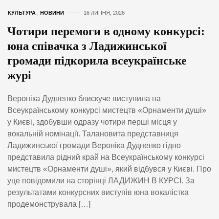
КУЛЬТУРА
,
НОВИНИ
16 ЛИПНЯ, 2026
Чотири перемоги в одному конкурсі:
юна співачка з Ладижинської
громади підкорила всеукраїнське
журі
Вероніка Дудненко блискуче виступила на
Всеукраїнському конкурсі мистецтв «Орнаменти душі»
у Києві, здобувши одразу чотири перші місця у
вокальній номінації. Талановита представниця
Ладижинської громади Вероніка Дудненко гідно
представила рідний край на Всеукраїнському конкурсі
мистецтв «Орнаменти душі», який відбувся у Києві. Про
уце повідомили на сторінці ЛАДИЖИН В КУРСІ. За
результатами конкурсних виступів юна вокалістка
продемонструвала […]