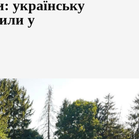
и: українську
или у