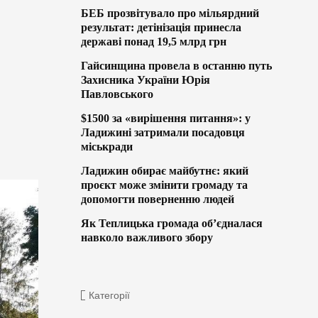
БЕБ прозвітувало про мільярдний
результат: детінізація принесла
державі понад 19,5 млрд грн
Гайсинщина провела в останню путь
Захисника України Юрія
Павловського
$1500 за «вирішення питання»: у
Ладижині затримали посадовця
міськради
Ладижин обирає майбутнє: який
проєкт може змінити громаду та
допомогти поверненню людей
Як Теплицька громада об’єдналася
навколо важливого збору
Категорії