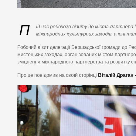
П
ід час робочого візиту до міста-партнера
міжнародних культурних заходів, а юні тал
Робочий візит делегації Бершадської громади до Ре
мистецьких заходах, організованих містом-партнер
зміцнення міжнародного партнерства та розвитку сп
Про це повідомив на своїй сторінці
Віталій Драган