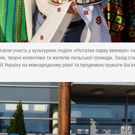
зяли участь у культурних подіях «Нотатки парку ввечері» та
рів, творчі колективи та жителів польської громади. Захід ст
 Україну на міжнародному рівні та продемонструвати бага