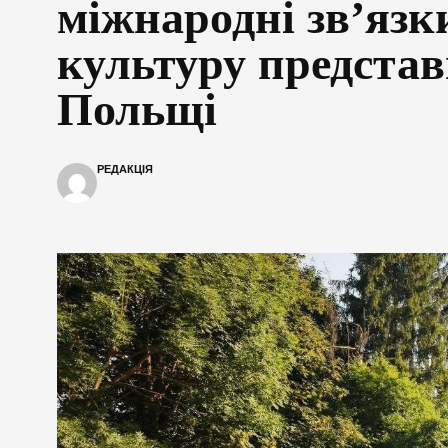
міжнародні зв’язк
культуру представ
Польщі
РЕДАКЦІЯ