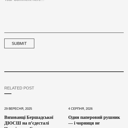
RELATED POST
29 ВЕРЕСНЯ, 2025
4 СЕРПНЯ, 2026
Вихованці Бершадської
Один паперовий рушник
ДЮСШ на п’єдесталі
— і чорниця не