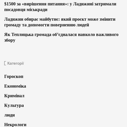
$1500 за «вирішення питання»: у Ладижині затримали
посадовця міськради
Ладижин обирає майбутнє: який проєкт може змінити
громаду та допомогти поверненню людей
Як Теплицька громада об’єдналася навколо важливого
збору
Категорії
Гороскоп
Економіка
Кримінал
Культура
люди
Некрологи