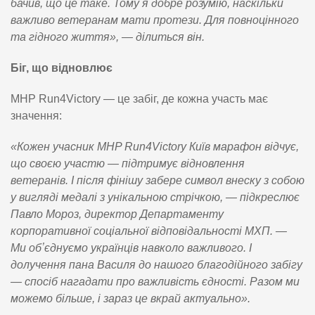
бачив, що це таке. Тому я добре розумію, наскільки
важливо ветеранам мати протези. Для повноцінного
та гідного життя», — ділиться він.
Біг, що відновлює
MHP Run4Victory — це забіг, де кожна участь має
значення:
«Кожен учасник MHP Run4Victory Київ марафон відчує,
що своєю участю — підтримує відновлення
ветеранів. І після фінішу забере символ внеску з собою
у вигляді медалі з унікальною стрічкою, — підкреслює
Павло Мороз, директор Департаменту
корпоративної соціальної відповідальності МХП. —
Ми обʼєднуємо українців навколо важливого. І
долучення пана Василя до нашого благодійного забігу
— спосіб нагадати про важливість єдності. Разом ми
можемо більше, і зараз це вкрай актуально».