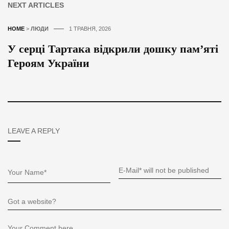
NEXT ARTICLES
HOME
>
ЛЮДИ
1 ТРАВНЯ, 2026
У серці Тартака відкрили дошку пам’яті
Героям України
LEAVE A REPLY