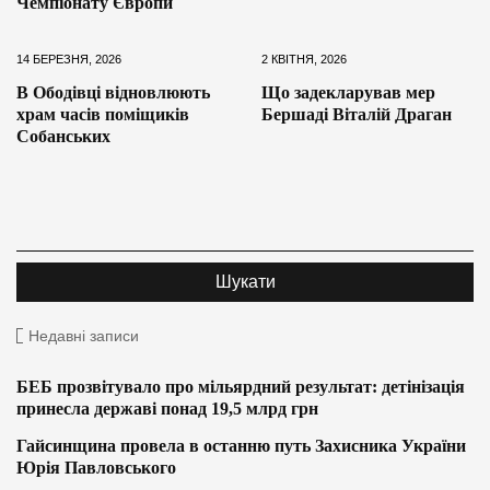
Чемпіонату Європи
14 БЕРЕЗНЯ, 2026
2 КВІТНЯ, 2026
В Ободівці відновлюють
Що задекларував мер
храм часів поміщиків
Бершаді Віталій Драган
Собанських
Недавні записи
БЕБ прозвітувало про мільярдний результат: детінізація
принесла державі понад 19,5 млрд грн
Гайсинщина провела в останню путь Захисника України
Юрія Павловського