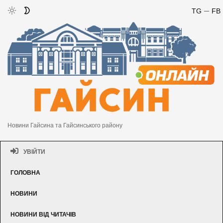
TG
FB
Новини Гайсина та Гайсинського району
УВІЙТИ
ГОЛОВНА
НОВИНИ
НОВИНИ ВІД ЧИТАЧІВ