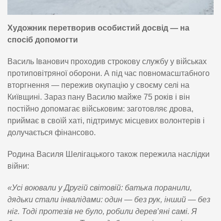
Художник перетворив особистий досвід — на
спосіб допомогти
Василь Іванович проходив строкову службу у військах
протиповітряної оборони. А під час повномасштабного
вторгнення — пережив окупацію у своєму селі на
Київщині. Зараз пану Василю майже 75 років і він
постійно допомагає військовим: заготовляє дрова,
приймає в своїй хаті, підтримує місцевих волонтерів і
долучається фінансово.
Родина Василя Шелігацького також пережила наслідки
війни:
«Усі воювали у Другій світовій: батька поранили,
дядьки стали інвалідами: один — без рук, інший — без
ніг. Тоді протезів не було, робили дерев’яні самі. Я