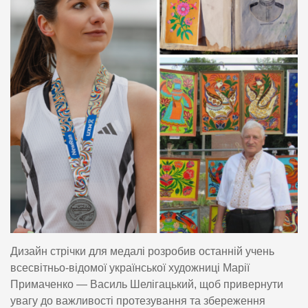
Дизайн стрічки для медалі розробив останній учень
всесвітньо-відомої української художниці
Марії
Примаченко — Василь Шелігацький, щоб привернути
увагу до важливості протезування та збереження