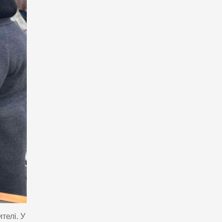
телі. У