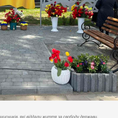
ахисників, які віддали життя за свободу держави.