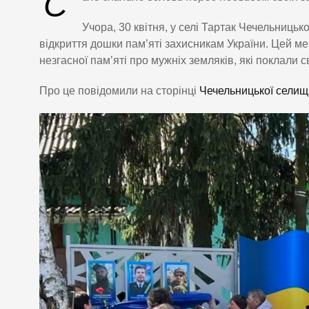
С
Учора, 30 квітня, у селі Тартак Чечельниць
відкриття дошки пам’яті захисникам України. Цей м
незгасної пам’яті про мужніх земляків, які поклали с
Про це повідомили на сторінці
Чечельницької селищ