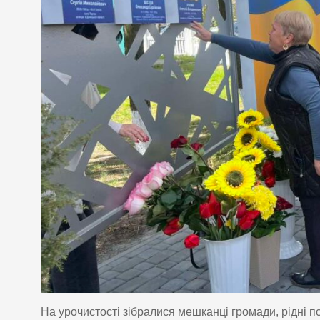
На урочистості зібралися мешканці громади, рідні п