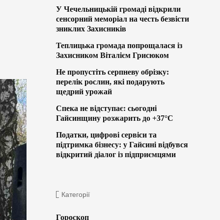
У Чечельницькій громаді відкрили
сенсорний меморіал на честь безвісти
зниклих Захисників
Теплицька громада попрощалася із
Захисником Віталієм Грисюком
Не пропустіть серпневу обрізку:
перелік рослин, які подарують
щедрий урожай
Спека не відступає: сьогодні
Гайсинщину розжарить до +37°C
Податки, цифрові сервіси та
підтримка бізнесу: у Гайсині відбувся
відкритий діалог із підприємцями
Категорії
Гороскоп