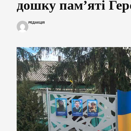
дошку пам’яті Ге
РЕДАКЦІЯ