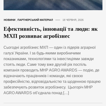
НОВИНИ
,
ПАРТНЕРСЬКИЙ МАТЕРІАЛ
18 ЧЕРВНЯ, 2026
Ефективність, інновації та люди: як
МХП розвиває агробізнес
Сьогодні агробізнес МХП — один із лідерів аграрної
галузі України. І за будь-якими виробничими
показниками, технологіями та інвестиціями завжди
стоять люди. Саме тому вже другий рік поспіль
компанія проводить MHP AGRO AWARDS — подію, де
відзначають працівників і команди, які своєю
професійністю, відповідальністю та щоденною працею
забезпечують розвиток агробізнесу. Цьогоріч MHP
AGRO AWARDS об’єднала понад […]