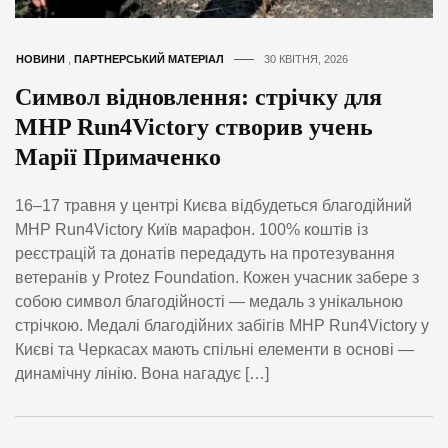
НОВИНИ
,
ПАРТНЕРСЬКИЙ МАТЕРІАЛ
30 КВІТНЯ, 2026
Символ відновлення: стрічку для
MHP Run4Victory створив учень
Марії Примаченко
16–17 травня у центрі Києва відбудеться благодійний
MHP Run4Victory Київ марафон. 100% коштів із
реєстрацій та донатів передадуть на протезування
ветеранів у Protez Foundation. Кожен учасник забере з
собою символ благодійності — медаль з унікальною
стрічкою. Медалі благодійних забігів MHP Run4Victory у
Києві та Черкасах мають спільні елементи в основі —
динамічну лінію. Вона нагадує […]