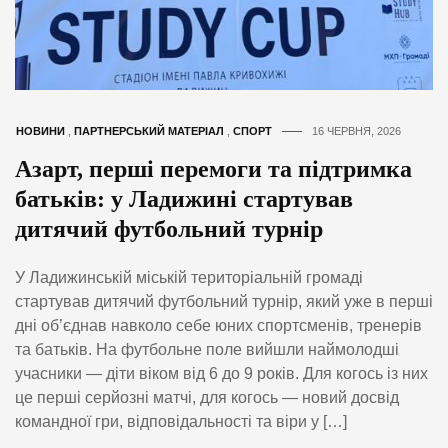
НОВИНИ
,
ПАРТНЕРСЬКИЙ МАТЕРІАЛ
,
СПОРТ
16 ЧЕРВНЯ, 2026
Азарт, перші перемоги та підтримка
батьків: у Ладижині стартував
дитячий футбольний турнір
У Ладижинській міській територіальній громаді
стартував дитячий футбольний турнір, який уже в перші
дні об’єднав навколо себе юних спортсменів, тренерів
та батьків. На футбольне поле вийшли наймолодші
учасники — діти віком від 6 до 9 років. Для когось із них
це перші серйозні матчі, для когось — новий досвід
командної гри, відповідальності та віри у […]