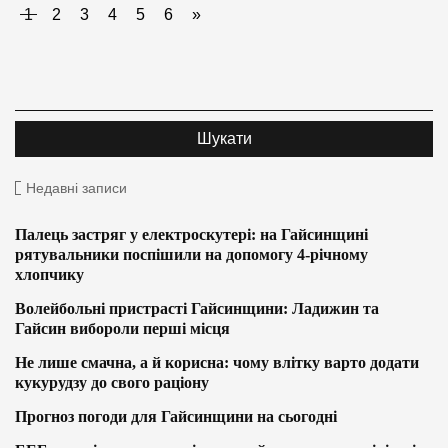
1
2
3
4
5
6
»
Недавні записи
Палець застряг у електроскутері: на Гайсинщині
рятувальники поспішили на допомогу 4-річному
хлопчику
Волейбольні пристрасті Гайсинщини: Ладижин та
Гайсин вибороли перші місця
Не лише смачна, а й корисна: чому влітку варто додати
кукурудзу до свого раціону
Прогноз погоди для Гайсинщини на сьогодні