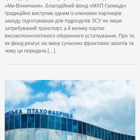
«Ми-Вінничани». Благодійний фонд «МХП-Громаді»
традиційно виступив одним із ключових партнерів
заходу, підготувавши для підрозділів ЗСУ не лише
затребуваний транспорт, а й велику партію
високотехнологічного оборонного устаткування. Про те,
як фонд реагує на зміну сучасних фронтових запитів та
чому ця передача […]