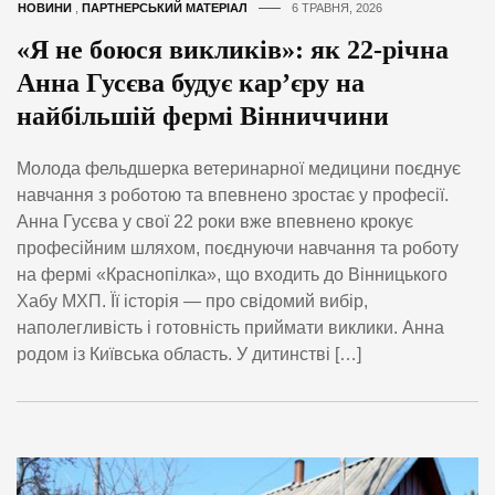
НОВИНИ
,
ПАРТНЕРСЬКИЙ МАТЕРІАЛ
6 ТРАВНЯ, 2026
«Я не боюся викликів»: як 22-річна
Анна Гусєва будує кар’єру на
найбільшій фермі Вінниччини
Молода фельдшерка ветеринарної медицини поєднує
навчання з роботою та впевнено зростає у професії.
Анна Гусєва у свої 22 роки вже впевнено крокує
професійним шляхом, поєднуючи навчання та роботу
на фермі «Краснопілка», що входить до Вінницького
Хабу МХП. Її історія — про свідомий вибір,
наполегливість і готовність приймати виклики. Анна
родом із Київська область. У дитинстві […]