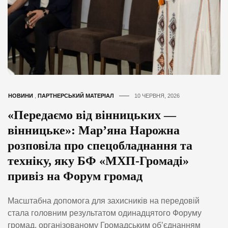
НОВИНИ
,
ПАРТНЕРСЬКИЙ МАТЕРІАЛ
10 ЧЕРВНЯ, 2026
«Передаємо від вінницьких —
вінницьке»: Мар’яна Нарожна
розповіла про спецобладнання та
техніку, яку БФ «МХП-Громаді»
привіз на Форум громад
Масштабна допомога для захисників на передовій
стала головним результатом одинадцятого Форуму
громад, організованому Громадським об’єднанням