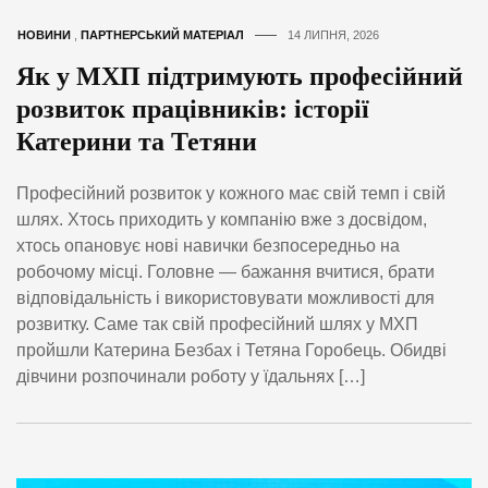
НОВИНИ
,
ПАРТНЕРСЬКИЙ МАТЕРІАЛ
14 ЛИПНЯ, 2026
Як у МХП підтримують професійний
розвиток працівників: історії
Катерини та Тетяни
Професійний розвиток у кожного має свій темп і свій
шлях. Хтось приходить у компанію вже з досвідом,
хтось опановує нові навички безпосередньо на
робочому місці. Головне — бажання вчитися, брати
відповідальність і використовувати можливості для
розвитку. Саме так свій професійний шлях у МХП
пройшли Катерина Безбах і Тетяна Горобець. Обидві
дівчини розпочинали роботу у їдальнях […]