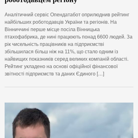
Аналітичний сервіс Опендатабот оприлюднив рейтинг
найбільших роботодавців України та регіонів. На
Вінниччині перше місце посіла Вінницька
птахофабрика, де нині працюють понад 6600 людей. За
рік чисельність працівників на підприємстві
збільшилася більш ніж на 11%, що стало одним із
найвищих показників серед великих компаній області.
Рейтинг укладено на основі офіційної фінансової
звітності підприємств та даних Єдиного […]