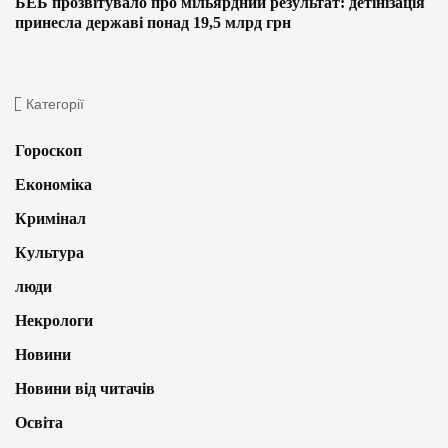
БЕБ прозвітувало про мільярдний результат: детінізація
принесла державі понад 19,5 млрд грн
Категорії
Гороскоп
Економіка
Кримінал
Культура
люди
Некрологи
Новини
Новини від читачів
Освіта