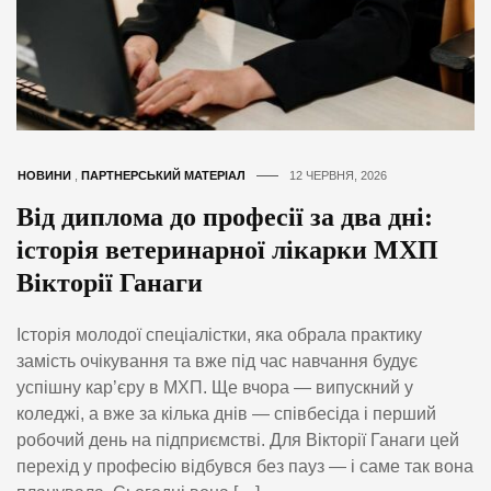
НОВИНИ
,
ПАРТНЕРСЬКИЙ МАТЕРІАЛ
12 ЧЕРВНЯ, 2026
Від диплома до професії за два дні:
історія ветеринарної лікарки МХП
Вікторії Ганаги
Історія молодої спеціалістки, яка обрала практику
замість очікування та вже під час навчання будує
успішну кар’єру в МХП. Ще вчора — випускний у
коледжі, а вже за кілька днів — співбесіда і перший
робочий день на підприємстві. Для Вікторії Ганаги цей
перехід у професію відбувся без пауз — і саме так вона