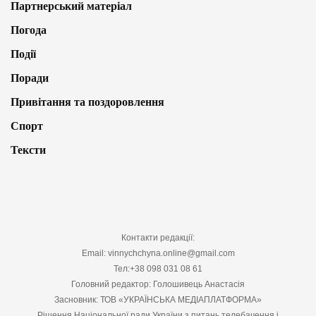
Партнерський матеріал
Погода
Події
Поради
Привітання та поздоровлення
Спорт
Тексти
Контакти редакції:
Email: vinnychchyna.online@gmail.com
Тел:+38 098 031 08 61
Головний редактор: Голошивець Анастасія
Засновник: ТОВ «УКРАЇНСЬКА МЕДІАПЛАТФОРМА»
Рішення Національної ради України з питань телебачення і