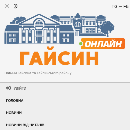
TG
FB
Новини Гайсина та Гайсинського району
УВІЙТИ
ГОЛОВНА
НОВИНИ
НОВИНИ ВІД ЧИТАЧІВ