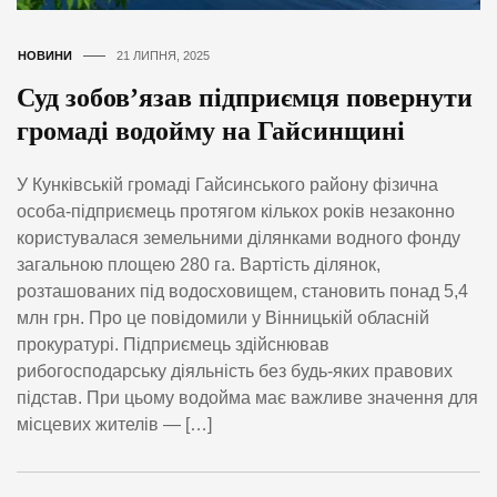
НОВИНИ
21 ЛИПНЯ, 2025
Суд зобов’язав підприємця повернути
громаді водойму на Гайсинщині
У Кунківській громаді Гайсинського району фізична
особа-підприємець протягом кількох років незаконно
користувалася земельними ділянками водного фонду
загальною площею 280 га. Вартість ділянок,
розташованих під водосховищем, становить понад 5,4
млн грн. Про це повідомили у Вінницькій обласній
прокуратурі. Підприємець здійснював
рибогосподарську діяльність без будь-яких правових
підстав. При цьому водойма має важливе значення для
місцевих жителів — […]