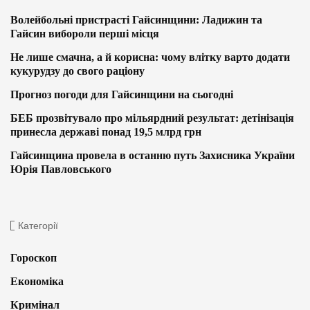
Волейбольні пристрасті Гайсинщини: Ладижин та
Гайсин вибороли перші місця
Не лише смачна, а й корисна: чому влітку варто додати
кукурудзу до свого раціону
Прогноз погоди для Гайсинщини на сьогодні
БЕБ прозвітувало про мільярдний результат: детінізація
принесла державі понад 19,5 млрд грн
Гайсинщина провела в останню путь Захисника України
Юрія Павловського
Категорії
Гороскоп
Економіка
Кримінал