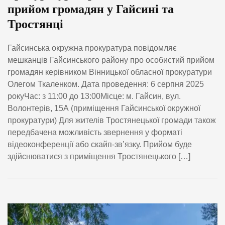
прийом громадян у Гайсині та
Тростянці
Гайсинська окружна прокуратура повідомляє
мешканців Гайсинського району про особистий прийом
громадян керівником Вінницької обласної прокуратури
Олегом Ткаленком. Дата проведення: 6 серпня 2025
рокуЧас: з 11:00 до 13:00Місце: м. Гайсин, вул.
Волонтерів, 15А (приміщення Гайсинської окружної
прокуратури) Для жителів Тростянецької громади також
передбачена можливість звернення у форматі
відеоконференції або скайп-зв’язку. Прийом буде
здійснюватися з приміщення Тростянецького […]