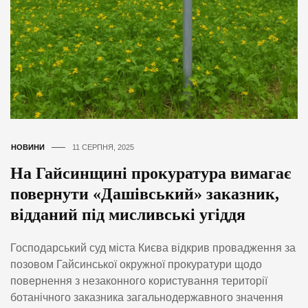
НОВИНИ
11 СЕРПНЯ, 2025
На Гайсинщині прокуратура вимагає
повернути «Дашівський» заказник,
відданий під мисливські угіддя
Господарський суд міста Києва відкрив провадження за
позовом Гайсинської окружної прокуратури щодо
повернення з незаконного користування території
ботанічного заказника загальнодержавного значення