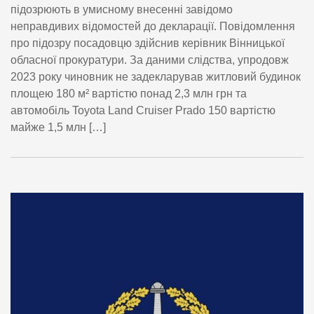
підозрюють в умисному внесенні завідомо
неправдивих відомостей до декларації. Повідомлення
про підозру посадовцю здійснив керівник Вінницької
обласної прокуратури. За даними слідства, упродовж
2023 року чиновник не задекларував житловий будинок
площею 180 м² вартістю понад 2,3 млн грн та
автомобіль Toyota Land Cruiser Prado 150 вартістю
майже 1,5 млн […]