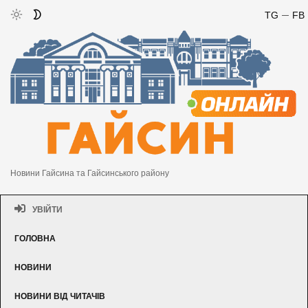
TG
FB
Новини Гайсина та Гайсинського району
УВІЙТИ
ГОЛОВНА
НОВИНИ
НОВИНИ ВІД ЧИТАЧІВ