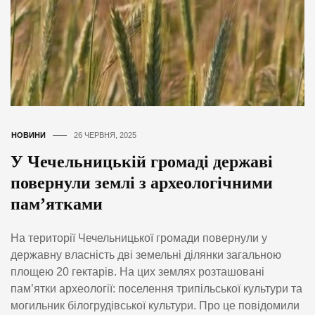
НОВИНИ
26 ЧЕРВНЯ, 2025
У Чечельницькій громаді державі
повернули землі з археологічними
пам’ятками
На території Чечельницької громади повернули у
державну власність дві земельні ділянки загальною
площею 20 гектарів. На цих землях розташовані
пам’ятки археології: поселення трипільської культури та
могильник білогрудівської культури. Про це повідомили