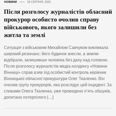
НОВИНИ
26 СЕРПНЯ, 2025
Після розголосу журналістів обласний
прокурор особисто очолив справу
військового, якого залишили без
житла та землі
Ситуація з військовим Михайлом Савчуком викликала
широкий резонанс: його будинок знесли, а землю
відібрали, залишивши чоловіка без даху над головою.
Після розголосу журналістів медіа-холдингу «Новини
Вінниці» справ взяв під особистий контроль керівник
Вінницької обласної прокуратури Олег Ткаленко. Він
очолив групу прокурорів, яка розслідує цей інцидент. За
словами Олега Ткаленка, уже проведено п’ять обшуків,
допитано потерпілого […]