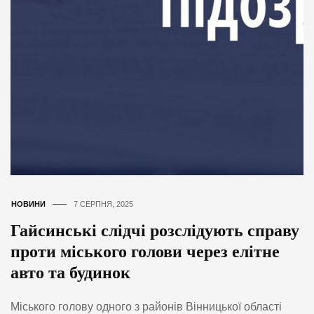
НОВИНИ
7 СЕРПНЯ, 2025
Гайсинські слідчі розслідують справу
проти міського голови через елітне
авто та будинок
Міського голову одного з районів Вінницької області