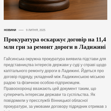
НОВИНИ
9 ЛИПНЯ, 2025
Прокуратура оскаржує договір на 11,4
млн грн за ремонт дороги в Ладижині
Гайсинська окружна прокуратура виявила підстави для
представництва інтересів держави у суді у справі щодо
капітального ремонту дороги в Ладижині. Йдеться про
договір підряду, укладений між Ладижинською міською
радою та фізичною особою-підприємцем.
Правоохоронці вважають цей документ таким, що
суперечить інтересам держави та суспільства. Як
повідомили у пресслужбі Вінницької обласної
прокуратури, за умовами договору підрядник отримав з