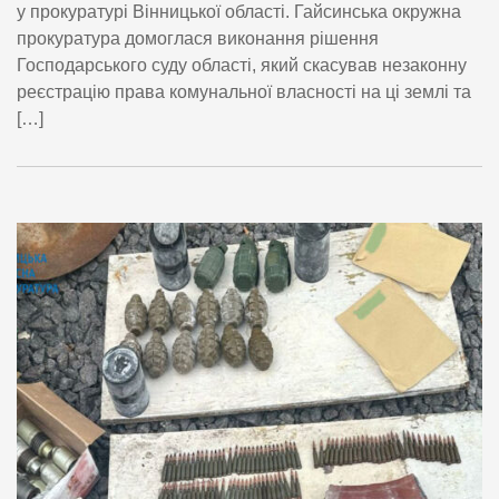
у прокуратурі Вінницької області. Гайсинська окружна
прокуратура домоглася виконання рішення
Господарського суду області, який скасував незаконну
реєстрацію права комунальної власності на ці землі та
[…]