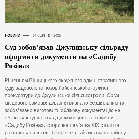
НОВИНИ
14 СЕРПНЯ, 2025
Суд зобов’язав Джулинську сільраду
оформити документи на «Садибу
Розіна»
Рішенням Вінницького окружного адміністративного
суду задоволено позов Гайсинської окружної
прокуратури до Джулинської сільської ради. Орган
місцевого самоврядування визнано бездіяльним та
зобов’язано виготовити облікову документацію на
об’єкт культурної спадщини місцевого значення –
«Садибу Розіна». Історична пам’ятка XIX століття
розташована в селі Теофілівка Гайсинського району.