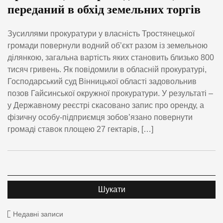
переданий в обхід земельних торгів
Зусиллями прокуратури у власність Тростянецької
громади повернули водний об’єкт разом із земельною
ділянкою, загальна вартість яких становить близько 800
тисяч гривень. Як повідомили в обласній прокуратурі,
Господарський суд Вінницької області задовольнив
позов Гайсинської окружної прокуратури. У результаті –
у Державному реєстрі скасовано запис про оренду, а
фізичну особу-підприємця зобов’язано повернути
громаді ставок площею 27 гектарів, […]
Недавні записи