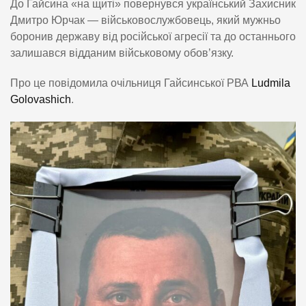
До Гайсина «на щиті» повернувся український Захисник
Дмитро Юрчак — військовослужбовець, який мужньо
боронив державу від російської агресії та до останнього
залишався відданим військовому обов’язку.
Про це повідомила очільниця Гайсинської РВА
Ludmila
Golovashich
.