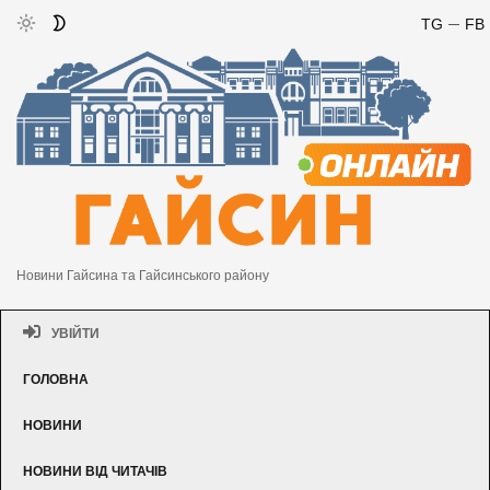
TG
FB
Новини Гайсина та Гайсинського району
УВІЙТИ
ГОЛОВНА
НОВИНИ
НОВИНИ ВІД ЧИТАЧІВ