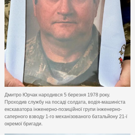
Дмитро Юрчак народився 5 березня 1978 року.
Проходив службу на посаді солдата, водія-машиніста
екскаватора інженерно-позиційної групи інженерно-
саперного взводу 1-го механізованого батальйону 21-ї
окремої бригади.