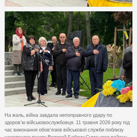
На жаль, війна завдала непоправного удару по
здоров’ю військовослужбовця. 11 травня 2026 року під
час виконання обов’язків військової служби поблизу