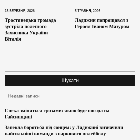
13 БЕРЕЗНЯ, 2026
5 ТРАВНЯ, 2026
Тростянецька громада
Ладижин попрощався з
зустріла полеглого
Героєм Іваном Мазуром
Захисника України
Віталія
Недавні записи
Спека зміниться грозами: якою буде погода на
Гайсинщині
Запекла боротьба під сонцем: у Ладижині визначили
найсильніші команди з паркового волейболу