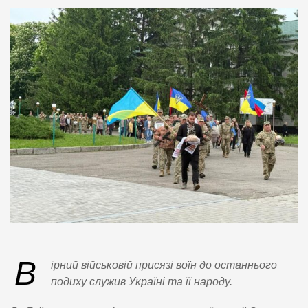
В
ірний військовій присязі воїн до останнього
подиху служив Україні та її народу.