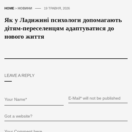
HOME
>
НОВИНИ
19 ТРАВНЯ, 2026
Як у Ладижині психологи допомагають
дітям-переселенцям адаптуватися до
нового життя
LEAVE A REPLY