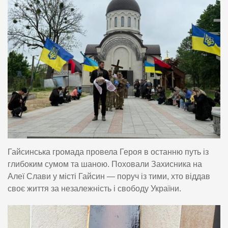
Гайсинська громада провела Героя в останню путь із
глибоким сумом та шаною. Поховали Захисника на
Алеї Слави у місті Гайсин — поруч із тими, хто віддав
своє життя за незалежність і свободу України.