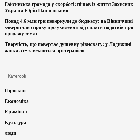
Гайсинська громада у скорботі: пішов із життя Захисник
України Юрій Павловський
Понад 4,6 млн грн повернули до бюджету: на Вінниччині
завершили справу про ухилення від сплати податків при
продажу землі
Творчість, що повертає душевну рівновагу: у Ладижині
жінки 55+ займаються арттерапією
Категорії
Гороскоп
Економіка
Кримінал
Культура
люди