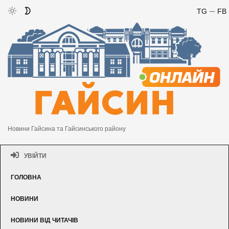
TG
FB
Новини Гайсина та Гайсинського району
УВІЙТИ
ГОЛОВНА
НОВИНИ
НОВИНИ ВІД ЧИТАЧІВ