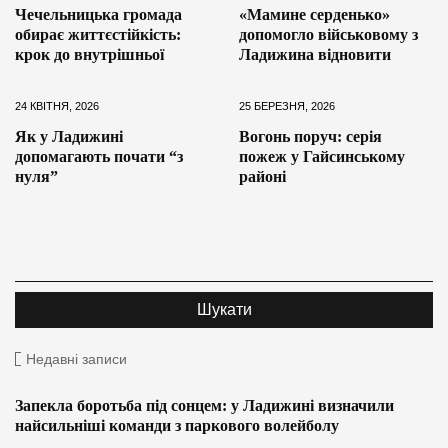
Чечельницька громада
«Мамине серденько»
обирає життєстійкість:
допомогло військовому з
крок до внутрішньої
Ладижина відновити
24 КВІТНЯ, 2026
25 БЕРЕЗНЯ, 2026
Як у Ладижині
Вогонь поруч: серія
допомагають почати “з
пожеж у Гайсинському
нуля”
районі
Недавні записи
Запекла боротьба під сонцем: у Ладижині визначили
найсильніші команди з паркового волейболу