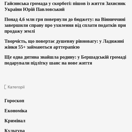
Гайсинська громада у скорботі: пішов із життя Захисник
України Юрій Павловський
Понад 4,6 млн грн повернули до бюджету: на Вінниччині
завершили справу про ухилення від сплати податків при
продажу землі
Творчість, що повертає душевну рівновагу: у Ладижині
жінки 55+ займаються арттерапією
Ще одна дитина знайшла родину: у Бершадській громаді
подарували підлітку шанс на нове життя
Категорії
Гороскоп
Економіка
Кримінал
Культура