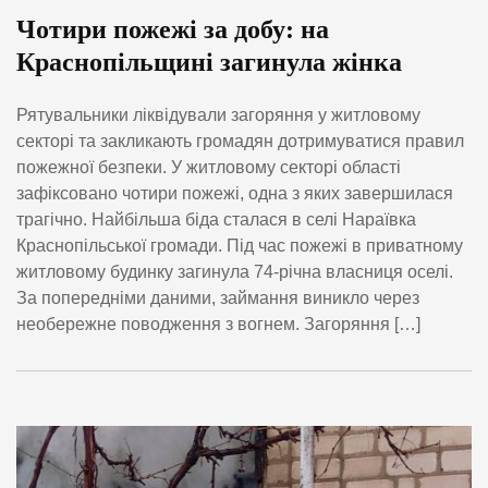
Чотири пожежі за добу: на
Краснопільщині загинула жінка
Рятувальники ліквідували загоряння у житловому
секторі та закликають громадян дотримуватися правил
пожежної безпеки. У житловому секторі області
зафіксовано чотири пожежі, одна з яких завершилася
трагічно. Найбільша біда сталася в селі Нараївка
Краснопільської громади. Під час пожежі в приватному
житловому будинку загинула 74-річна власниця оселі.
За попередніми даними, займання виникло через
необережне поводження з вогнем. Загоряння […]