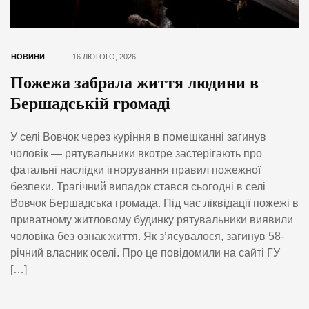
НОВИНИ
16 ЛЮТОГО, 2026
Пожежа забрала життя людини в
Бершадській громаді
У селі Вовчок через куріння в помешканні загинув
чоловік — рятувальники вкотре застерігають про
фатальні наслідки ігнорування правил пожежної
безпеки. Трагічний випадок стався сьогодні в селі
Вовчок Бершадська громада. Під час ліквідації пожежі в
приватному житловому будинку рятувальники виявили
чоловіка без ознак життя. Як з’ясувалося, загинув 58-
річний власник оселі. Про це повідомили на сайті ГУ
[…]