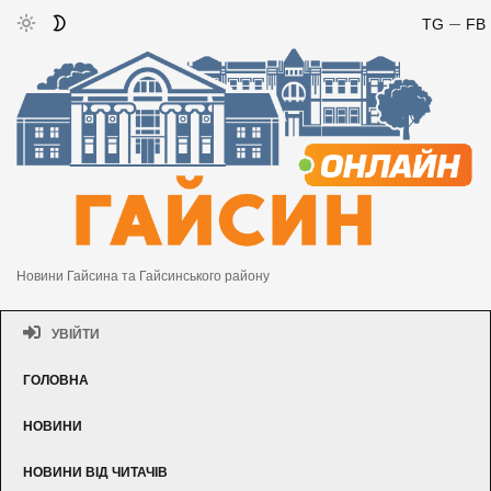
TG
FB
Новини Гайсина та Гайсинського району
УВІЙТИ
ГОЛОВНА
НОВИНИ
НОВИНИ ВІД ЧИТАЧІВ