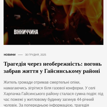
НОВИНИ
30 ГРУДНЯ, 2025
Трагедія через необережність: вогонь
забрав життя у Гайсинському районі
Житель громади отримав смертельні опіки,
намагаючись зігрітися біля газової конфорки. У селі
Харпачка Гайсинського району сталася сумна подія: під
час пожежі у житловому будинку загинув 44-річний
чоловік. За попередньою інформацією, трагедія