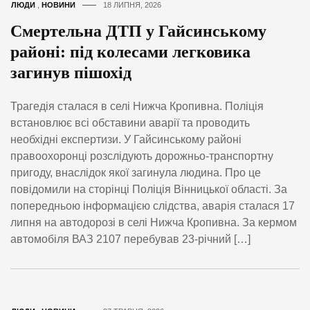
ЛЮДИ
,
НОВИНИ
18 ЛИПНЯ, 2026
Смертельна ДТП у Гайсинському
районі: під колесами легковика
загинув пішохід
Трагедія сталася в селі Нижча Кропивна. Поліція
встановлює всі обставини аварії та проводить
необхідні експертизи. У Гайсинському районі
правоохоронці розслідують дорожньо-транспортну
пригоду, внаслідок якої загинула людина. Про це
повідомили на сторінці Поліція Вінницької області. За
попередньою інформацією слідства, аварія сталася 17
липня на автодорозі в селі Нижча Кропивна. За кермом
автомобіля ВАЗ 2107 перебував 23-річний […]