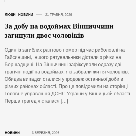
ЛЮДИ
,
НОВИНИ
21 ТРАВНЯ, 2026
За добу на водоймах Вінниччини
загинули двоє чоловіків
Один із загиблих раптово помер під час риболовлі на
Гайсинщині, іншого рятувальники дістали з річки на
Бершадщині. На Вінниччині зафіксували одразу дві
трагічні події на водоймах, які забрали життя чоловіків.
Обидва випадки сталися упродовж останньої доби в
різних районах області. Про це повідомили на сторінці
Головне управління ДСНС України у Вінницькій області.
Перша трагедія сталася […]
НОВИНИ
3 БЕРЕЗНЯ, 2026