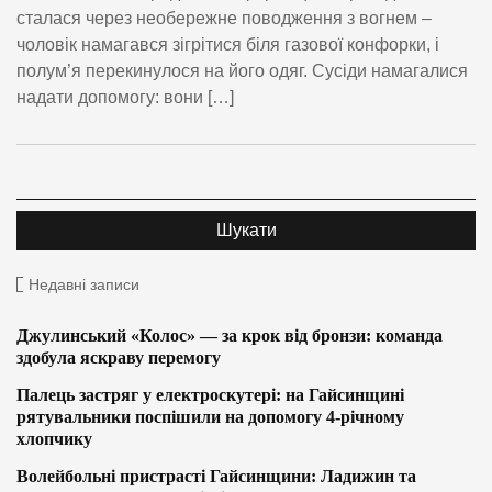
сталася через необережне поводження з вогнем –
чоловік намагався зігрітися біля газової конфорки, і
полум’я перекинулося на його одяг. Сусіди намагалися
надати допомогу: вони […]
Недавні записи
Джулинський «Колос» — за крок від бронзи: команда
здобула яскраву перемогу
Палець застряг у електроскутері: на Гайсинщині
рятувальники поспішили на допомогу 4-річному
хлопчику
Волейбольні пристрасті Гайсинщини: Ладижин та