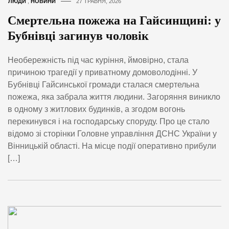
ЛЮДИ
,
НОВИНИ
27 ТРАВНЯ, 2026
Смертельна пожежа на Гайсинщині: у
Бубнівці загинув чоловік
Необережність під час куріння, ймовірно, стала
причиною трагедії у приватному домоволодінні. У
Бубнівці Гайсинської громади сталася смертельна
пожежа, яка забрала життя людини. Загоряння виникло
в одному з житлових будинків, а згодом вогонь
перекинувся і на господарську споруду. Про це стало
відомо зі сторінки Головне управління ДСНС України у
Вінницькій області. На місце події оперативно прибули
[…]