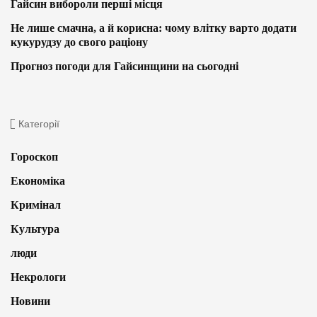
Гайсин вибороли перші місця
Не лише смачна, а й корисна: чому влітку варто додати
кукурудзу до свого раціону
Прогноз погоди для Гайсинщини на сьогодні
Категорії
Гороскоп
Економіка
Кримінал
Культура
люди
Некрологи
Новини