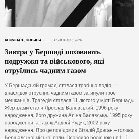
КРИМІНАЛ
,
НОВИНИ
12 ЛЮТОГО, 2026
Завтра у Бершаді поховають
подружжя та військового, які
отруїлись чадним газом
У Бершадській громаді сталася трагічна подія —
внаслідок отруєння чадним газом загинули троє
мешканців. Трагедія сталася 11 лютого у місті Бершадь.
Жертвами стали Ярослав Валявський, 1996 року
народження, його дружина Аліна Валявська, 1995 року
народження, а також Андрій Рудик, 2002 року
народження. Про це повідомив Віталій Драган – голова
Бершадської міської ради. Особливо болісною ця […]