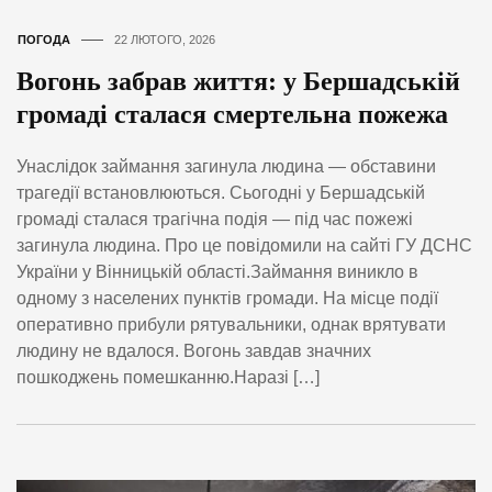
ПОГОДА
22 ЛЮТОГО, 2026
Вогонь забрав життя: у Бершадській
громаді сталася смертельна пожежа
Унаслідок займання загинула людина — обставини
трагедії встановлюються. Сьогодні у Бершадській
громаді сталася трагічна подія — під час пожежі
загинула людина. Про це повідомили на сайті ГУ ДСНС
України у Вінницькій області.Займання виникло в
одному з населених пунктів громади. На місце події
оперативно прибули рятувальники, однак врятувати
людину не вдалося. Вогонь завдав значних
пошкоджень помешканню.Наразі […]