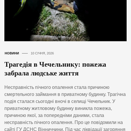
НОВИНИ
10 СІЧНЯ, 2026
Трагедія в Чечельнику: пожежа
забрала людське життя
Несправність пічного опалення стала причиною
смертельного займання в приватному будинку. Трагічна
подія сталася сьогодні вночі в селищі Чечельник. У
приватному житловому будинку виникла пожежа,
причиною якої, за попередніми даними, стала
несправність пічного опалення. Про це повідомили на
сайті ГУ ДСНС Вінниччини. Під час ліквідації загоряння