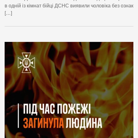
в одній із кімнат бійці ДСНС виявили чоловіка без ознак
[…]