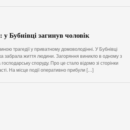
у Бубнівці загинув чоловік
чиною трагедії у приватному домоволодінні. У Бубнівці
ка забрала життя людини. Загоряння виникло в одному з
 господарську споруду. Про це стало відомо зі сторінки
сті. На місце події оперативно прибули […]