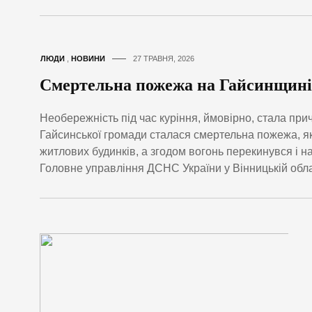
ЛЮДИ
,
НОВИНИ
27 ТРАВНЯ, 2026
Смертельна пожежа на Гайсинщині: 
Необережність під час куріння, ймовірно, стала при
Гайсинської громади сталася смертельна пожежа, я
житлових будинків, а згодом вогонь перекинувся і на
Головне управління ДСНС України у Вінницькій обла