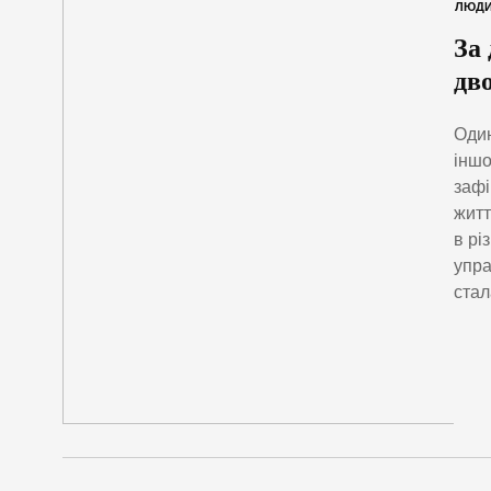
ЛЮД
За
дво
Один
іншо
зафі
житт
в рі
упра
стал