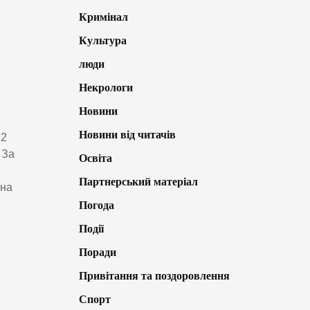
Кримінал
Культура
люди
Некрологи
Новини
Новини від читачів
12
 За
Освіта
Партнерський матеріал
она
Погода
Події
Поради
Привітання та поздоровлення
Спорт