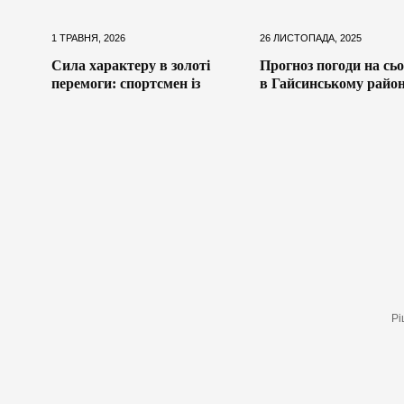
1 ТРАВНЯ, 2026
26 ЛИСТОПАДА, 2025
Сила характеру в золоті
Прогноз погоди на сьо
перемоги: спортсмен із
в Гайсинському район
Рі