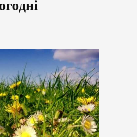
огодні