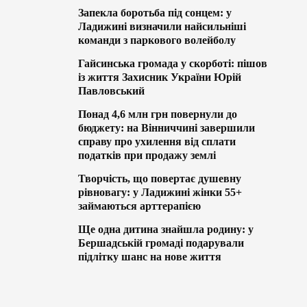
Запекла боротьба під сонцем: у
Ладижині визначили найсильніші
команди з паркового волейболу
Гайсинська громада у скорботі: пішов
із життя Захисник України Юрій
Павловський
Понад 4,6 млн грн повернули до
бюджету: на Вінниччині завершили
справу про ухилення від сплати
податків при продажу землі
Творчість, що повертає душевну
рівновагу: у Ладижині жінки 55+
займаються арттерапією
Ще одна дитина знайшла родину: у
Бершадській громаді подарували
підлітку шанс на нове життя