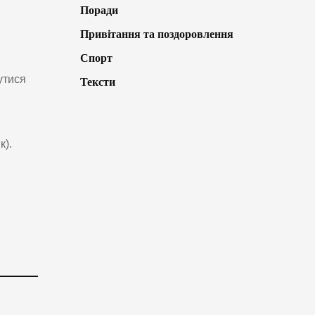
Поради
Привітання та поздоровлення
Спорт
утися
Тексти
к).