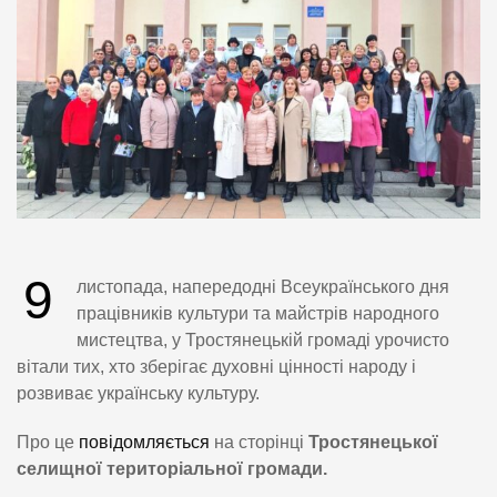
9
листопада, напередодні Всеукраїнського дня
працівників культури та майстрів народного
мистецтва, у Тростянецькій громаді урочисто
вітали тих, хто зберігає духовні цінності народу і
розвиває українську культуру.
Про це
повідомляється
на сторінці
Тростянецької
селищної територіальної громади.