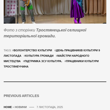
Фото з сторінки
Тростянецької селищної
територіальної громади.
TAGS: #
ВОЛОНТЕРСТВО КУЛЬТУРИ
#
ДЕНЬ ПРАЦІВНИКІВ КУЛЬТУРИ 9
ЛИСТОПАДА
#
КУЛЬТУРА ГРОМАДИ
#
МАЙСТРИ НАРОДНОГО
МИСТЕЦТВА
#
ПІДТРИМКА ЗСУ КУЛЬТУРА.
#
ПРАЦІВНИКИ КУЛЬТУРИ
ТРОСТЯНЕЧЧИНА
PREVIOUS ARTICLES
HOME
>
НОВИНИ
7 ЛИСТОПАДА, 2025