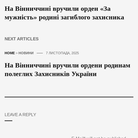
На Вінниччині вручили орден «За
мужність» родині загиблого захисника
NEXT ARTICLES
HOME
>
НОВИНИ
7 ЛИСТОПАДА, 2025
На Вінниччині вручили ордени родинам
полеглих Захисників України
LEAVE A REPLY