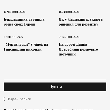
11 ЧЕРВНЯ, 2026
15 ЛИПНЯ, 2026
Бершадщина увічнила
Як у Ладижині шукають
імена своїх Героїв
рішення для розвитку
8 КВІТНЯ, 2026
24 КВІТНЯ, 2025
“Мертві душі” у ліцеї: на
На дорозі Дашів –
Гайсинщині викрили
Яструбинці розпочато
поточний
Недавні записи