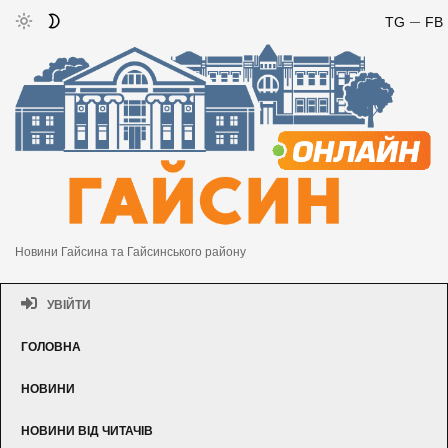
TG
FB
Новини Гайсина та Гайсинського району
УВІЙТИ
ГОЛОВНА
НОВИНИ
НОВИНИ ВІД ЧИТАЧІВ