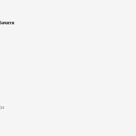
бачити
634