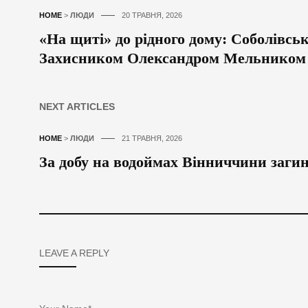
HOME
>
ЛЮДИ
20 ТРАВНЯ, 2026
«На щиті» до рідного дому: Соболівсь
Захисником Олександром Мельником
NEXT ARTICLES
HOME
>
ЛЮДИ
21 ТРАВНЯ, 2026
За добу на водоймах Вінниччини загин
LEAVE A REPLY