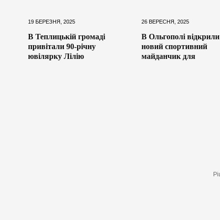
19 БЕРЕЗНЯ, 2025
26 ВЕРЕСНЯ, 2025
В Теплицькій громаді
В Ольгополі відкрили
привітали 90-річну
новий спортивний
ювілярку Лілію
майданчик для
Рі