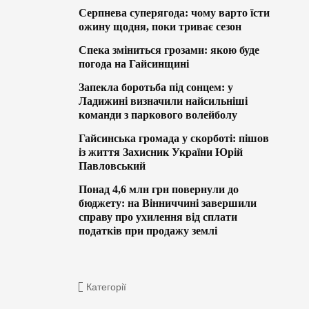
Серпнева суперягода: чому варто їсти
ожину щодня, поки триває сезон
Спека зміниться грозами: якою буде
погода на Гайсинщині
Запекла боротьба під сонцем: у
Ладижині визначили найсильніші
команди з паркового волейболу
Гайсинська громада у скорботі: пішов
із життя Захисник України Юрій
Павловський
Понад 4,6 млн грн повернули до
бюджету: на Вінниччині завершили
справу про ухилення від сплати
податків при продажу землі
Категорії