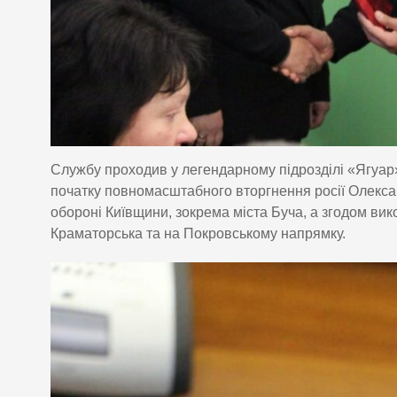
Службу проходив у легендарному підрозділі «Ягуар»,
початку повномасштабного вторгнення росії Олекса
обороні Київщини, зокрема міста Буча, а згодом ви
Краматорська та на Покровському напрямку.