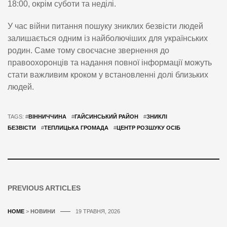
18:00, окрім суботи та неділі.
У час війни питання пошуку зниклих безвісти людей
залишається одним із найболючіших для українських
родин. Саме тому своєчасне звернення до
правоохоронців та надання повної інформації можуть
стати важливим кроком у встановленні долі близьких
людей.
TAGS: #
ВІННИЧЧИНА
#
ГАЙСИНСЬКИЙ РАЙОН
#
ЗНИКЛІ
БЕЗВІСТИ
#
ТЕПЛИЦЬКА ГРОМАДА
#
ЦЕНТР РОЗШУКУ ОСІБ
PREVIOUS ARTICLES
HOME
>
НОВИНИ
19 ТРАВНЯ, 2026