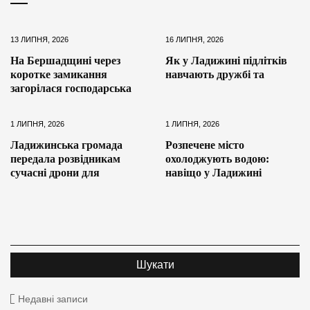
13 ЛИПНЯ, 2026
16 ЛИПНЯ, 2026
На Бершадщині через
Як у Ладижині підлітків
коротке замикання
навчають дружбі та
загорілася господарська
1 ЛИПНЯ, 2026
1 ЛИПНЯ, 2026
Ладижинська громада
Розпечене місто
передала розвідникам
охолоджують водою:
сучасні дрони для
навіщо у Ладижині
Недавні записи