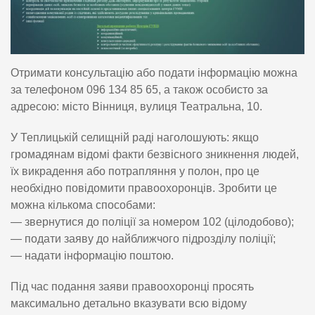
Отримати консультацію або подати інформацію можна
за телефоном 096 134 85 65, а також особисто за
адресою: місто Вінниця, вулиця Театральна, 10.
У Теплицькій селищній раді наголошують: якщо
громадянам відомі факти безвісного зникнення людей,
їх викрадення або потрапляння у полон, про це
необхідно повідомити правоохоронців. Зробити це
можна кількома способами:
— звернутися до поліції за номером 102 (цілодобово);
— подати заяву до найближчого підрозділу поліції;
— надати інформацію поштою.
Під час подання заяви правоохоронці просять
максимально детально вказувати всю відому