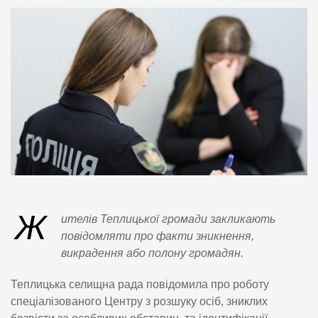
Ж
ителів Теплицької громади закликають
повідомляти про факти зникнення,
викрадення або полону громадян.
Теплицька селищна рада повідомила про роботу
спеціалізованого Центру з розшуку осіб, зниклих