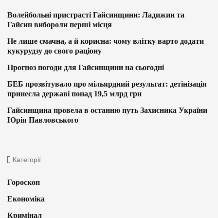
Волейбольні пристрасті Гайсинщини: Ладижин та
Гайсин вибороли перші місця
Не лише смачна, а й корисна: чому влітку варто додати
кукурудзу до свого раціону
Прогноз погоди для Гайсинщини на сьогодні
БЕБ прозвітувало про мільярдний результат: детінізація
принесла державі понад 19,5 млрд грн
Гайсинщина провела в останню путь Захисника України
Юрія Павловського
Категорії
Гороскоп
Економіка
Кримінал