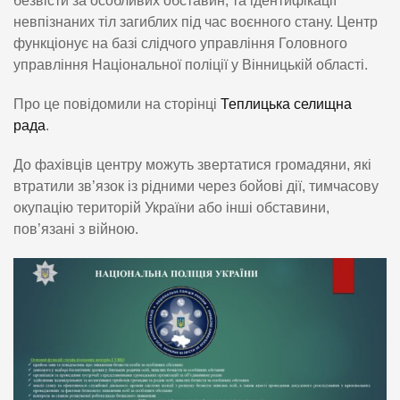
безвісти за особливих обставин, та ідентифікації
невпізнаних тіл загиблих під час воєнного стану. Центр
функціонує на базі слідчого управління Головного
управління Національної поліції у Вінницькій області.
Про це повідомили на сторінці
Теплицька селищна
рада
.
До фахівців центру можуть звертатися громадяни, які
втратили зв’язок із рідними через бойові дії, тимчасову
окупацію територій України або інші обставини,
пов’язані з війною.