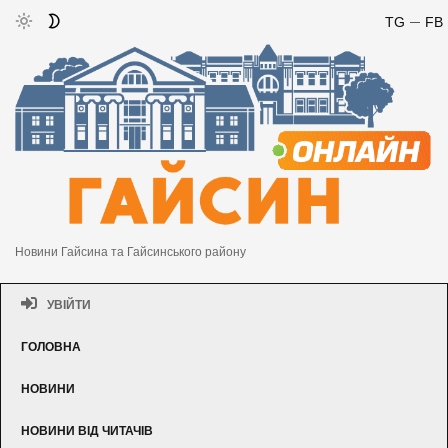
TG
FB
Новини Гайсина та Гайсинського району
УВІЙТИ
ГОЛОВНА
НОВИНИ
НОВИНИ ВІД ЧИТАЧІВ