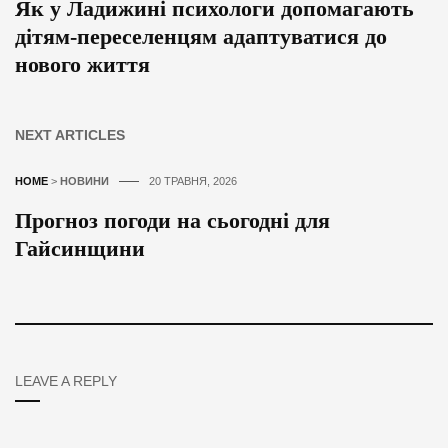
Як у Ладижині психологи допомагають
дітям-переселенцям адаптуватися до
нового життя
NEXT ARTICLES
HOME
>
НОВИНИ
20 ТРАВНЯ, 2026
Прогноз погоди на сьогодні для
Гайсинщини
LEAVE A REPLY