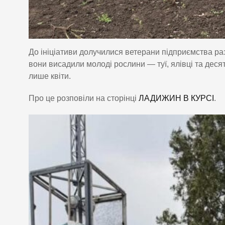
До ініціативи долучилися ветерани підприємства ра
вони висадили молоді рослини — туї, ялівці та деся
лише квіти.
Про це розповіли на сторінці
ЛАДИЖИН В КУРСІ
.