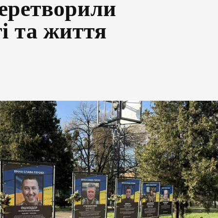
перетворили
і та життя