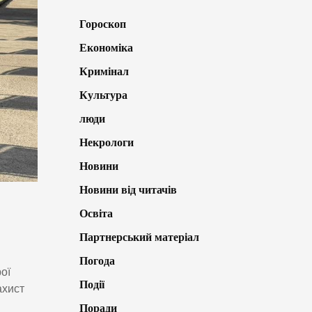
Гороскоп
Економіка
Кримінал
Культура
люди
Некрологи
Новини
Новини від читачів
Освіта
Партнерський матеріал
Погода
ої
Події
ахист
Поради