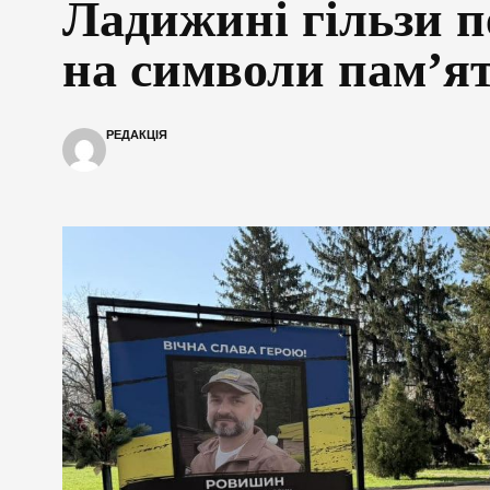
Ладижині гільзи 
на символи пам’ят
РЕДАКЦІЯ