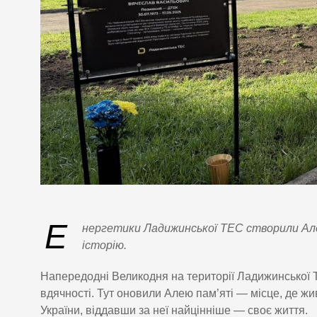
Е
нергетики Ладижинської ТЕС створили Але
історію.
Напередодні Великодня на території Ладижинської Т
вдячності. Тут оновили Алею пам’яті — місце, де жи
України, віддавши за неї найцінніше — своє життя.