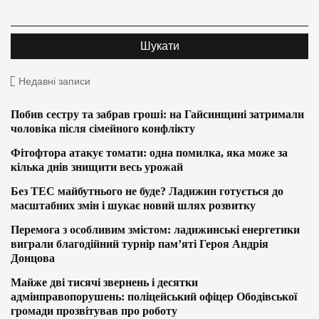
Недавні записи
Побив сестру та забрав гроші: на Гайсинщині затримали
чоловіка після сімейного конфлікту
Фітофтора атакує томати: одна помилка, яка може за
кілька днів знищити весь урожай
Без ТЕС майбутнього не буде? Ладижин готується до
масштабних змін і шукає новий шлях розвитку
Перемога з особливим змістом: ладижинські енергетики
виграли благодійний турнір пам’яті Героя Андрія
Донцова
Майже дві тисячі звернень і десятки
адмінправопорушень: поліцейський офіцер Ободівської
громади прозвітував про роботу