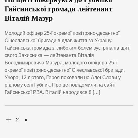
Гайсинської громади лейтенант
Віталій Мазур
Молодий офіцер 25-ї окремої повітряно-десантної
Січеславської бригади віддав життя за Україну.
Гайсинська громада з глибоким болем зустріла на щиті
свого Захисника — лейтенанта Віталія
Володимировича Мазура, молодого офіцера 25-ї
окремої повітряно-десантної Січеславської бригади.
Учора, 12 лютого, Героя поховали на Алеї Слави у
рідному селі Губник. Про це повідомили на сайті
Гайсинської РВА. Віталій народився 8 […]
1
2
»