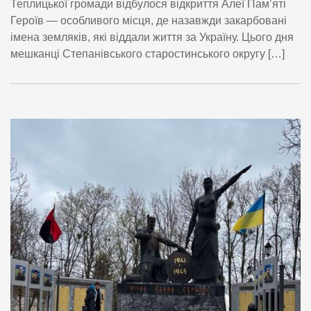
Теплицької громади відбулося відкриття Алеї Пам’яті
Героїв — особливого місця, де назавжди закарбовані
імена земляків, які віддали життя за Україну. Цього дня
мешканці Степанівського старостинського округу […]