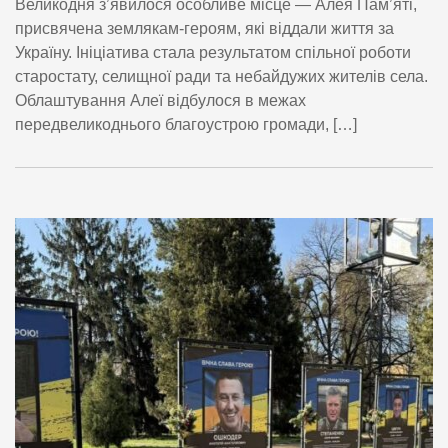
Великодня з’явилося особливе місце — Алея Пам’яті,
присвячена землякам-героям, які віддали життя за
Україну. Ініціатива стала результатом спільної роботи
старостату, селищної ради та небайдужих жителів села.
Облаштування Алеї відбулося в межах
передвеликоднього благоустрою громади, […]