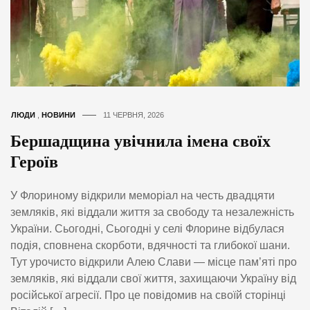
ЛЮДИ
,
НОВИНИ
11 ЧЕРВНЯ, 2026
Бершадщина увічнила імена своїх
Героїв
У Флориному відкрили меморіал на честь двадцяти
земляків, які віддали життя за свободу та незалежність
України. Сьогодні, Сьогодні у селі Флорине відбулася
подія, сповнена скорботи, вдячності та глибокої шани.
Тут урочисто відкрили Алею Слави — місце пам’яті про
земляків, які віддали свої життя, захищаючи Україну від
російської агресії. Про це повідомив на своїй сторінці