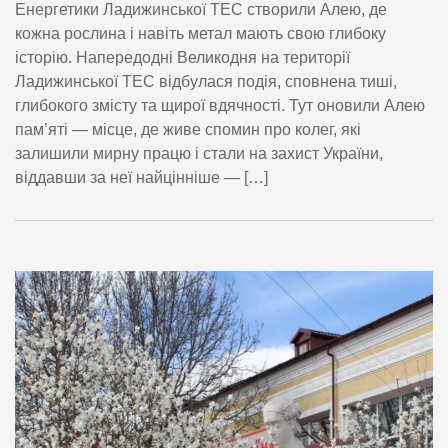
Енергетики Ладижинської ТЕС створили Алею, де
кожна рослина і навіть метал мають свою глибоку
історію. Напередодні Великодня на території
Ладижинської ТЕС відбулася подія, сповнена тиші,
глибокого змісту та щирої вдячності. Тут оновили Алею
пам’яті — місце, де живе спомин про колег, які
залишили мирну працю і стали на захист України,
віддавши за неї найцінніше — […]