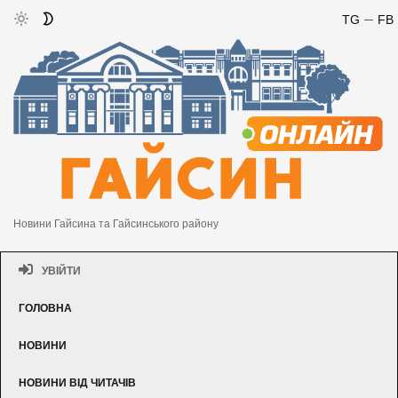
TG
FB
Новини Гайсина та Гайсинського району
УВІЙТИ
ГОЛОВНА
НОВИНИ
НОВИНИ ВІД ЧИТАЧІВ