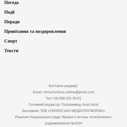
Погода
Події
Поради
Привітання та поздоровлення
Спорт
Тексти
Контакти редакції:
Email: vinnychchyna.online@gmail.com
Тел:+38 098 031 08 61
Головний редактор: Голошивець Анастасія
Засновник: ТОВ «УКРАЇНСЬКА МЕДІАПЛАТФОРМА»
Рішення Національної ради України з питань телебачення і
радіомовлення №1634