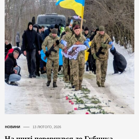
НОВИНИ
13 ЛЮТОГО, 2026
На щиті повернувся до Губника