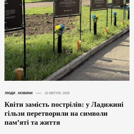
ЛЮДИ
,
НОВИНИ
10 КВІТНЯ, 2026
Квіти замість пострілів: у Ладижині
гільзи перетворили на символи
пам’яті та життя