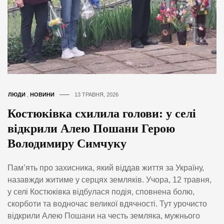
ЛЮДИ
,
НОВИНИ
13 ТРАВНЯ, 2026
Костюківка схилила голови: у селі
відкрили Алею Пошани Герою
Володимиру Симчуку
Пам’ять про захисника, який віддав життя за Україну,
назавжди житиме у серцях земляків. Учора, 12 травня,
у селі Костюківка відбулася подія, сповнена болю,
скорботи та водночас великої вдячності. Тут урочисто
відкрили Алею Пошани на честь земляка, мужнього