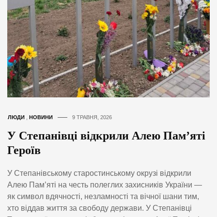
ЛЮДИ
,
НОВИНИ
9 ТРАВНЯ, 2026
У Степанівці відкрили Алею Пам’яті
Героїв
У Степанівському старостинському окрузі відкрили
Алею Пам’яті на честь полеглих захисників України —
як символ вдячності, незламності та вічної шани тим,
хто віддав життя за свободу держави. У Степанівці