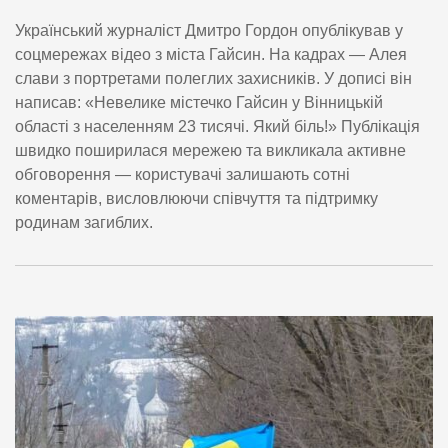
Український журналіст Дмитро Гордон опублікував у
соцмережах відео з міста Гайсин. На кадрах — Алея
слави з портретами полеглих захисників. У дописі він
написав: «Невелике містечко Гайсин у Вінницькій
області з населенням 23 тисячі. Який біль!» Публікація
швидко поширилася мережею та викликала активне
обговорення — користувачі залишають сотні
коментарів, висловлюючи співчуття та підтримку
родинам загиблих.