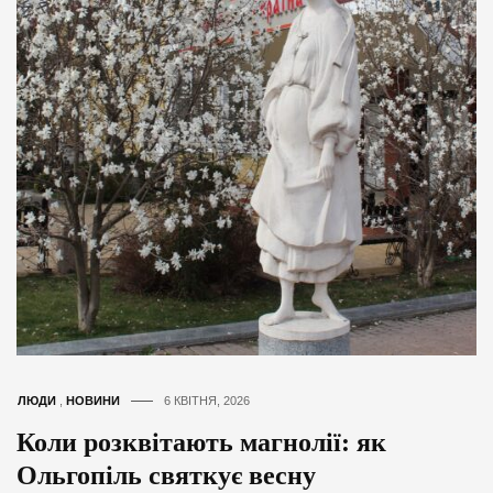
ЛЮДИ
,
НОВИНИ
6 КВІТНЯ, 2026
Коли розквітають магнолії: як
Ольгопіль святкує весну