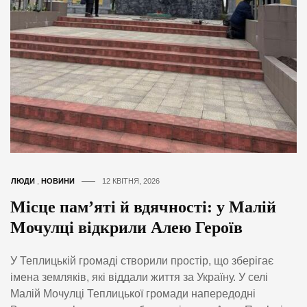
ЛЮДИ
,
НОВИНИ
12 КВІТНЯ, 2026
Місце пам’яті й вдячності: у Малій
Мочулці відкрили Алею Героїв
У Теплицькій громаді створили простір, що зберігає
імена земляків, які віддали життя за Україну. У селі
Малій Мочулці Теплицької громади напередодні