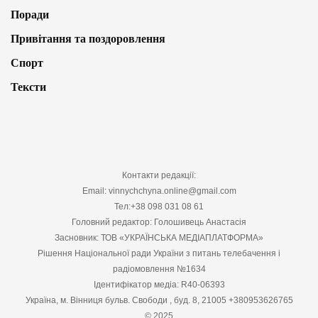
Поради
Привітання та поздоровлення
Спорт
Тексти
Контакти редакції:
Email: vinnychchyna.online@gmail.com
Тел:+38 098 031 08 61
Головний редактор: Голошивець Анастасія
Засновник: ТОВ «УКРАЇНСЬКА МЕДІАПЛАТФОРМА»
Рішення Національної ради України з питань телебачення і
радіомовлення №1634
Ідентифікатор медіа: R40-06393
Україна, м. Вінниця бульв. Свободи , буд. 8, 21005 +380953626765
© 2025