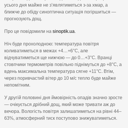
усього дня майже не з’являтиметься з-за хмар, а
ближче до обіду синоптична ситуація погіршиться —
прогнозують дощ.
Про це повідомили на
sinoptik.ua
.
Ніч буде прохолодною: температура повітря
коливатиметься в межах +4…+6°C, але
відчуватиметься ще нижчою — до 0…+3°C. Вранці
стовпчики термометрів повільно піднімуться до +8°C, а
вдень максимальна температура сягне +11°C. Втім,
через поривчастий вітер до 10 м/с тепло буде майже
непомітним.
У другій половині дня ймовірність опадів значно зросте
— очікується дрібний дощ, який може тривати аж до
вечора. Вологість повітря залишатиметься на рівні 44–
63%, атмосферний тиск поступово знижуватиметься.