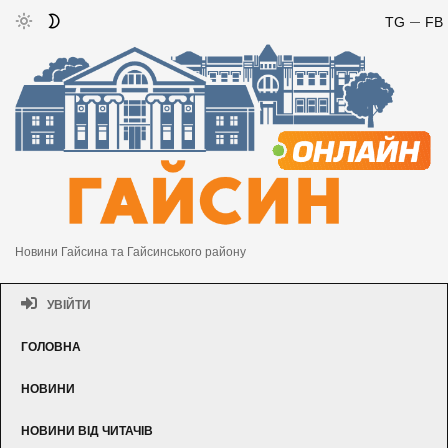
TG
FB
Новини Гайсина та Гайсинського району
УВІЙТИ
ГОЛОВНА
НОВИНИ
НОВИНИ ВІД ЧИТАЧІВ