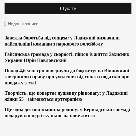
Недавні записи
Запекла боротьба під сонцем: у Ладижині визначили
найсильніші команди з паркового волейболу
Гайсинська громада у скорботі: пішов із життя Захисник
України Юрій Павловський
Понад 4,6 млн грн повернули до бюджету: на Вінниччині
завершили справу про ухилення від сплати податків при
продажу землі
Творчість, що повертає душевну рівновагу: у Ладижині
жінки 55+ займаються арттерапією
Ще одна дитина знайшла родину: у Бершадській громаді
подарували підлітку шанс на нове життя