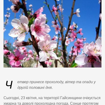
Ч
етвер принесе прохолоду, вітер та опади у
другій половині дня.
Сьогодні, 23 квітня, на території Гайсинщини очікується
хмарна та доволі прохолодна погода. Сонце протягом