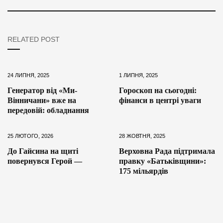
RELATED POST
24 ЛИПНЯ, 2025
1 ЛИПНЯ, 2025
Генератор від «Ми-
Гороскоп на сьогодні:
Вінничани» вже на
фінанси в центрі уваги
передовій: обладнання
25 ЛЮТОГО, 2026
28 ЖОВТНЯ, 2025
До Гайсина на щиті
Верховна Рада підтримала
повернувся Герой —
правку «Батьківщини»:
175 мільярдів