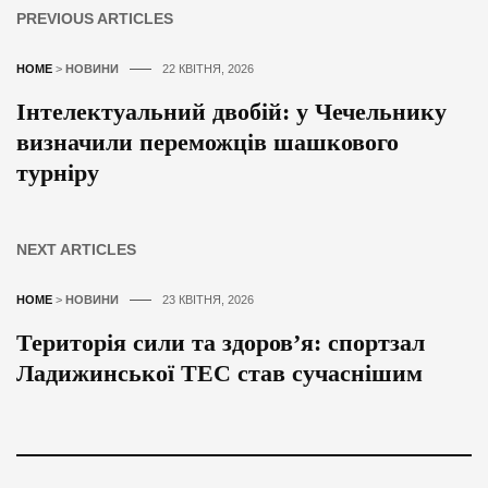
PREVIOUS ARTICLES
HOME
>
НОВИНИ
22 КВІТНЯ, 2026
Інтелектуальний двобій: у Чечельнику
визначили переможців шашкового
турніру
NEXT ARTICLES
HOME
>
НОВИНИ
23 КВІТНЯ, 2026
Територія сили та здоров’я: спортзал
Ладижинської ТЕС став сучаснішим