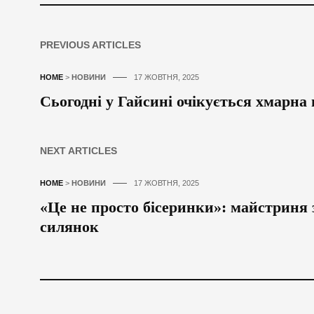
PREVIOUS ARTICLES
HOME
>
НОВИНИ
17 ЖОВТНЯ, 2025
Сьогодні у Гайсині очікується хмарна 
NEXT ARTICLES
HOME
>
НОВИНИ
17 ЖОВТНЯ, 2025
«Це не просто бісеринки»: майстриня 
силянок