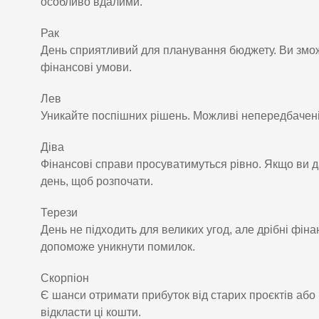
особливо вдалими.
Рак
День сприятливий для планування бюджету. Ви змож
фінансові умови.
Лев
Уникайте поспішних рішень. Можливі непередбачені 
Діва
Фінансові справи просуватимуться рівно. Якщо ви д
день, щоб розпочати.
Терези
День не підходить для великих угод, але дрібні фін
допоможе уникнути помилок.
Скорпіон
Є шанси отримати прибуток від старих проєктів або
відкласти ці кошти.