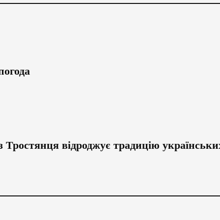
погода
з Тростянця відроджує традицію українськи