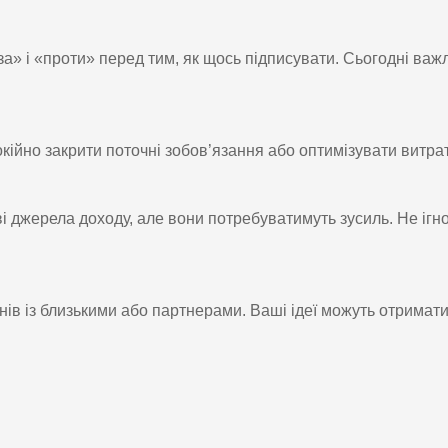
«за» і «проти» перед тим, як щось підписувати. Сьогодні важ
кійно закрити поточні зобов’язання або оптимізувати витра
і джерела доходу, але вони потребуватимуть зусиль. Не ігн
ів із близькими або партнерами. Ваші ідеї можуть отримат