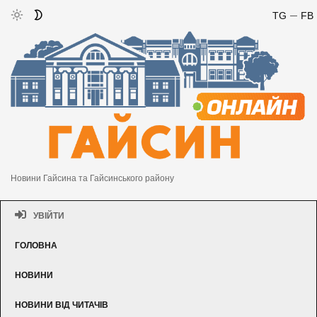
TG
FB
Новини Гайсина та Гайсинського району
УВІЙТИ
ГОЛОВНА
НОВИНИ
НОВИНИ ВІД ЧИТАЧІВ