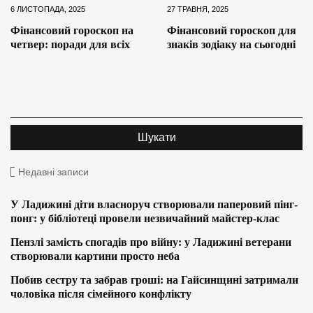
6 ЛИСТОПАДА, 2025
27 ТРАВНЯ, 2025
Фінансовий гороскоп на
Фінансовий гороскоп для
четвер: поради для всіх
знаків зодіаку на сьогодні
Недавні записи
У Ладижині діти власноруч створювали паперовий пінг-
понг: у бібліотеці провели незвичайний майстер-клас
Пензлі замість спогадів про війну: у Ладижині ветерани
створювали картини просто неба
Побив сестру та забрав гроші: на Гайсинщині затримали
чоловіка після сімейного конфлікту