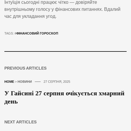
Інтуїція сьогодні працює чітко — довіряйте
внутрішньому голосу у фінансових питаннях. Вдалий
час для укладання угод.
TAGS: #
ФІНАНСОВИЙ ГОРОСКОП
PREVIOUS ARTICLES
HOME
>
НОВИНИ
27 СЕРПНЯ, 2025
У Гайсині 27 серпня очікується хмарний
день
NEXT ARTICLES