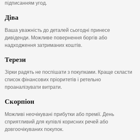
підписанням угод.
Діва
Ваша уважність до деталей сьогодні принесе
дивіденди. Можливе повернення боргів або
надходження затриманих коштів.
Терези
Зірки радять не поспішати з покупками. Краще скласти
список фінансових пріоритетів і ретельно
проаналізувати витрати.
Скорпіон
Можливі неочікувані прибутки або премії. День
сприятливий для купівлі корисних речей або
довгоочікуваних покупок.