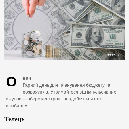
гороскоп
О
вен
Гарний день для планування бюджету та
розрахунків. Утримайтеся від імпульсивних
покупок — збережені гроші знадобляться вже
незабаром.
Телець