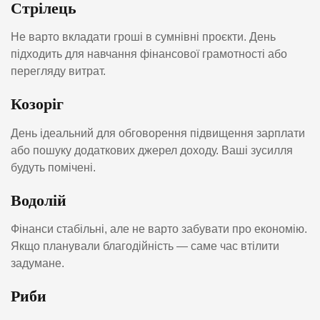
Стрілець
Не варто вкладати гроші в сумнівні проєкти. День
підходить для навчання фінансової грамотності або
перегляду витрат.
Козоріг
День ідеальний для обговорення підвищення зарплати
або пошуку додаткових джерел доходу. Ваші зусилля
будуть помічені.
Водолій
Фінанси стабільні, але не варто забувати про економію.
Якщо планували благодійність — саме час втілити
задумане.
Риби