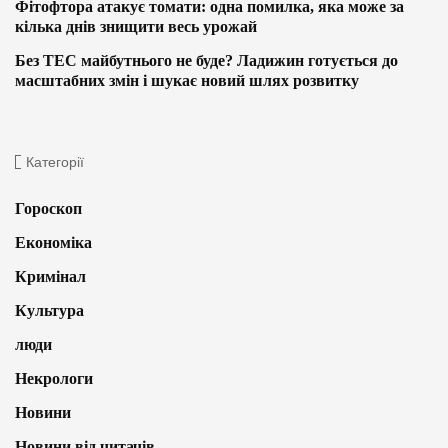
Фітофтора атакує томати: одна помилка, яка може за
кілька днів знищити весь урожай
Без ТЕС майбутнього не буде? Ладижин готується до
масштабних змін і шукає новий шлях розвитку
Категорії
Гороскоп
Економіка
Кримінал
Культура
люди
Некрологи
Новини
Новини від читачів