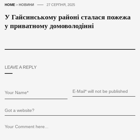
HOME
>
НОВИНИ
27 СЕРПНЯ, 2025
У Гайсинському районі сталася пожежа
у приватному домоволодінні
LEAVE A REPLY