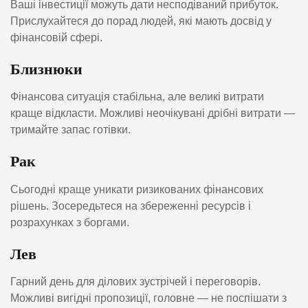
Ваші інвестиції можуть дати несподіваний прибуток.
Прислухайтеся до порад людей, які мають досвід у
фінансовій сфері.
Близнюки
Фінансова ситуація стабільна, але великі витрати
краще відкласти. Можливі неочікувані дрібні витрати —
тримайте запас готівки.
Рак
Сьогодні краще уникати ризикованих фінансових
рішень. Зосередьтеся на збереженні ресурсів і
розрахунках з боргами.
Лев
Гарний день для ділових зустрічей і переговорів.
Можливі вигідні пропозиції, головне — не поспішати з