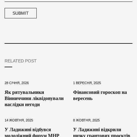
RELATED POST
28 СІЧНЯ, 2026
1 ВЕРЕСНЯ, 2025
Як рятувальники
Фінансовий гороскоп на
Вінниччини ліквідовували
вересень
наслідки негоди
14 ЖОВТНЯ, 2025
8 ЖОВТНЯ, 2025
У Ладижині відбувся
У Ладижині відкрили
молодіжний форум MHP
низку грантових проєктів