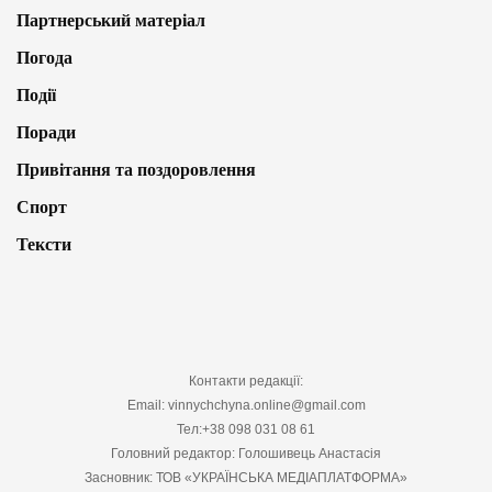
Партнерський матеріал
Погода
Події
Поради
Привітання та поздоровлення
Спорт
Тексти
Контакти редакції:
Email: vinnychchyna.online@gmail.com
Тел:+38 098 031 08 61
Головний редактор: Голошивець Анастасія
Засновник: ТОВ «УКРАЇНСЬКА МЕДІАПЛАТФОРМА»