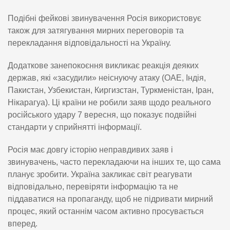
Подібні фейкові звинувачення Росія використовує
також для затягування мирних переговорів та
перекладання відповідальності на Україну.
Додаткове занепокоєння викликає реакція деяких
держав, які «засудили» неіснуючу атаку (ОАЕ, Індія,
Пакистан, Узбекистан, Киргизстан, Туркменістан, Іран,
Нікарагуа). Ці країни не робили заяв щодо реального
російського удару 7 вересня, що показує подвійні
стандарти у сприйнятті інформації.
Росія має довгу історію неправдивих заяв і
звинувачень, часто перекладаючи на інших те, що сама
планує зробити. Україна закликає світ реагувати
відповідально, перевіряти інформацію та не
піддаватися на пропаганду, щоб не підривати мирний
процес, який останнім часом активно просувається
вперед.