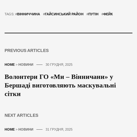
TAGS: #
ВІННИЧЧИНА
#
ГАЙСИНСЬКИЙ РАЙОН
#
ПУТІН
#
ФЕЙК
PREVIOUS ARTICLES
HOME
>
НОВИНИ
30 ГРУДНЯ, 2025
Волонтери ГО «Ми – Вінничани» у
Бершаді виготовляють маскувальні
сітки
NEXT ARTICLES
HOME
>
НОВИНИ
31 ГРУДНЯ, 2025