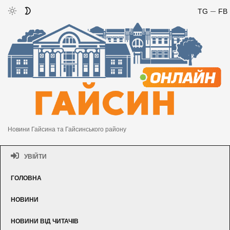
TG
FB
Новини Гайсина та Гайсинського району
УВІЙТИ
ГОЛОВНА
НОВИНИ
НОВИНИ ВІД ЧИТАЧІВ