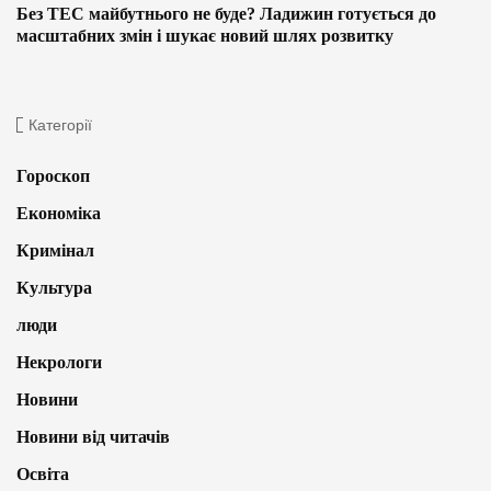
Без ТЕС майбутнього не буде? Ладижин готується до
масштабних змін і шукає новий шлях розвитку
Категорії
Гороскоп
Економіка
Кримінал
Культура
люди
Некрологи
Новини
Новини від читачів
Освіта