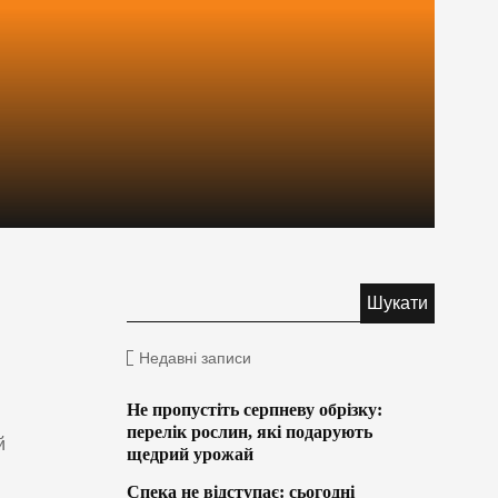
Недавні записи
Не пропустіть серпневу обрізку:
перелік рослин, які подарують
й
щедрий урожай
Спека не відступає: сьогодні