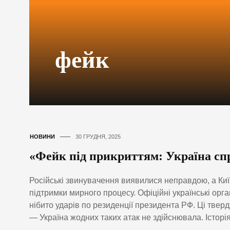
фейк
НОВИНИ
30 ГРУДНЯ, 2025
«Фейк під прикриттям: Україна спр
Російські звинувачення виявилися неправдою, а Київ
підтримки мирного процесу. Офіційні українські орг
нібито ударів по резиденції президента РФ. Ці тв
— Україна жодних таких атак не здійснювала. Історі