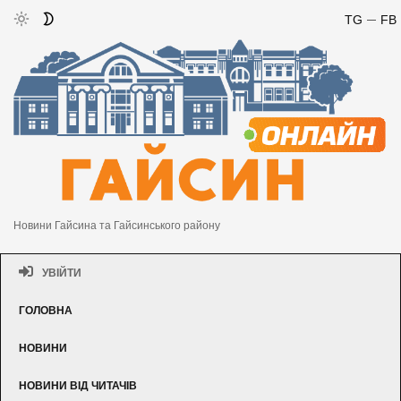
TG
FB
Новини Гайсина та Гайсинського району
УВІЙТИ
ГОЛОВНА
НОВИНИ
НОВИНИ ВІД ЧИТАЧІВ