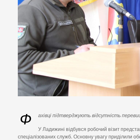
Ф
ахівці підтверджують відсутність переви
У Ладижині відбувся робочий візит представ
спеціалізованих служб. Основну увагу приділили о