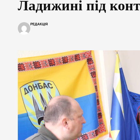
Ладижині під кон
РЕДАКЦІЯ