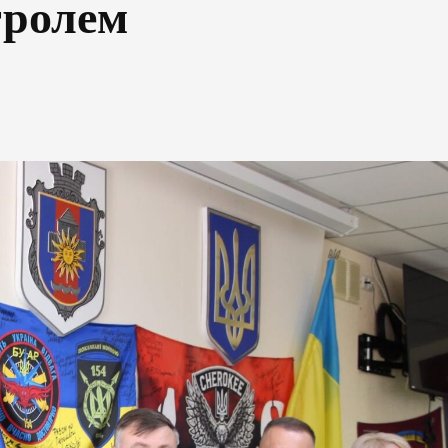
тролем