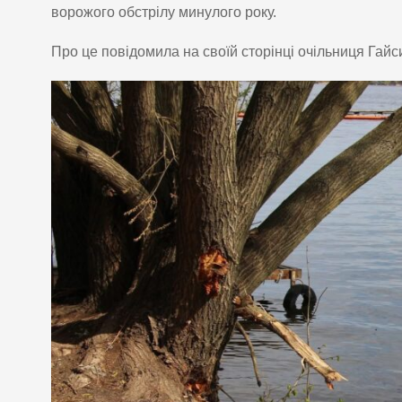
ворожого обстрілу минулого року.
Про це повідомила на своїй сторінці очільниця Гайс