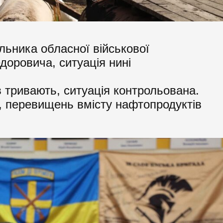
льника обласної військової
доровича, ситуація нині
ів тривають, ситуація контрольована.
, перевищень вмісту нафтопродуктів