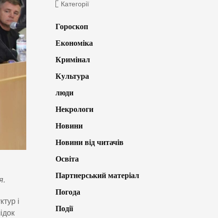
Категорії
Гороскоп
Економіка
Кримінал
Культура
люди
Некрологи
Новини
Новини від читачів
Освіта
Партнерський матеріал
я.
Погода
ктур і
Події
ідок