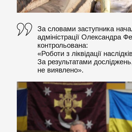
За словами заступника нача
адміністрації Олександра Фе
контрольована:
«Роботи з ліквідації наслідк
За результатами досліджень
не виявлено».