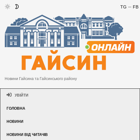
TG
FB
Новини Гайсина та Гайсинського району
УВІЙТИ
ГОЛОВНА
НОВИНИ
НОВИНИ ВІД ЧИТАЧІВ