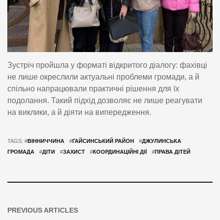
Зустріч пройшла у форматі відкритого діалогу: фахівці
не лише окреслили актуальні проблеми громади, а й
спільно напрацювали практичні рішення для їх
подолання. Такий підхід дозволяє не лише реагувати
на виклики, а й діяти на випередження.
TAGS: #
ВІННИЧЧИНА
#
ГАЙСИНСЬКИЙ РАЙОН
#
ДЖУЛИНСЬКА
ГРОМАДА
#
ДІТИ
#
ЗАХИСТ
#
КООРДИНАЦІЙНІ ДІЇ
#
ПРАВА ДІТЕЙ
PREVIOUS ARTICLES