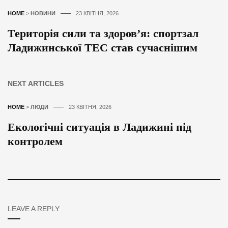
HOME
>
НОВИНИ
23 КВІТНЯ, 2026
Територія сили та здоров’я: спортзал
Ладижинської ТЕС став сучаснішим
NEXT ARTICLES
HOME
>
ЛЮДИ
23 КВІТНЯ, 2026
Екологічні ситуація в Ладижині під
контролем
LEAVE A REPLY