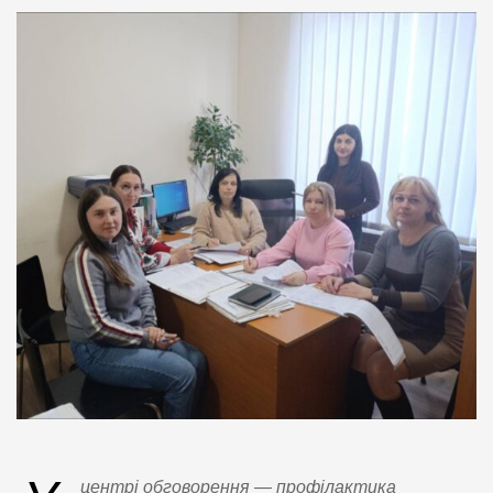
центрі обговорення — профілактика