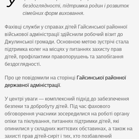
У
бездоглядності, підтримка родин і розвиток
сімейних форм виховання.
Фахівці служби у справах дітей Гайсинської районної
військової адміністрації здійснили робочий візит до
Джулинської громади. Основною метою зустрічі стала
підтримка колег на місцях у питаннях захисту прав
дітей, профілактики правопорушень та запобігання
бездоглядності.
Про це повідомили на сторінці
Гайсинської районної
державної адміністрації
.
У центрі уваги — комплексний підхід до забезпечення
безпеки та добробуту дітей. Під час фахового
обговорення учасники зосередилися на роботі органу
опіки та піклування, питаннях підтримки дітей, які
опинилися у складних життєвих обставинах, а також на
захисті прав дітей-сиріт і тих, хто позбавлений