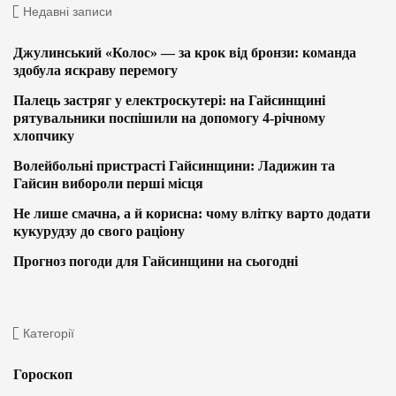
Недавні записи
Джулинський «Колос» — за крок від бронзи: команда
здобула яскраву перемогу
Палець застряг у електроскутері: на Гайсинщині
рятувальники поспішили на допомогу 4-річному
хлопчику
Волейбольні пристрасті Гайсинщини: Ладижин та
Гайсин вибороли перші місця
Не лише смачна, а й корисна: чому влітку варто додати
кукурудзу до свого раціону
Прогноз погоди для Гайсинщини на сьогодні
Категорії
Гороскоп