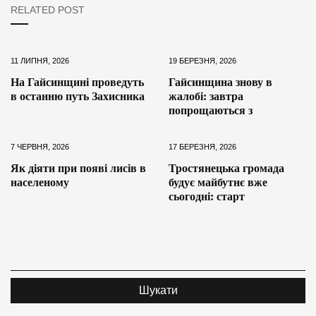
RELATED POST
11 ЛИПНЯ, 2026
19 БЕРЕЗНЯ, 2026
На Гайсинщині проведуть
Гайсинщина знову в
в останню путь Захисника
жалобі: завтра
попрощаються з
7 ЧЕРВНЯ, 2026
17 БЕРЕЗНЯ, 2026
Як діяти при появі лисів в
Тростянецька громада
населеному
будує майбутнє вже
сьогодні: старт