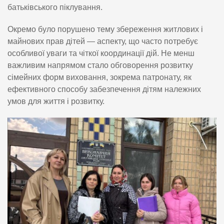
батьківського піклування.
Окремо було порушено тему збереження житлових і
майнових прав дітей — аспекту, що часто потребує
особливої уваги та чіткої координації дій. Не менш
важливим напрямом стало обговорення розвитку
сімейних форм виховання, зокрема патронату, як
ефективного способу забезпечення дітям належних
умов для життя і розвитку.