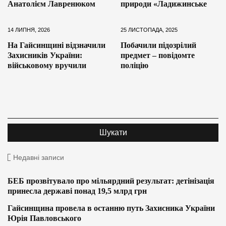
Анатолієм Лавренюком
природи «Ладижинське
14 ЛИПНЯ, 2026
25 ЛИСТОПАДА, 2025
На Гайсинщині відзначили
Побачили підозрілий
Захисників України:
предмет – повідомте
військовому вручили
поліцію
Недавні записи
БЕБ прозвітувало про мільярдний результат: детінізація
принесла державі понад 19,5 млрд грн
Гайсинщина провела в останню путь Захисника України
Юрія Павловського