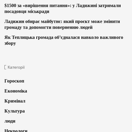
$1500 за «вирішення питання»: у Ладижині затримали
посадовця міськради
Ладижин обирає майбутнє: який проєкт може змінити
громаду та допомогти поверненню людей
Як Теплицька громада об’єдналася навколо важливого
збору
Категорії
Гороскоп
Економіка
Кримінал
Культура
люди
Некрологи