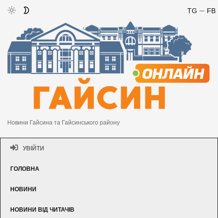
TG
FB
Новини Гайсина та Гайсинського району
УВІЙТИ
ГОЛОВНА
НОВИНИ
НОВИНИ ВІД ЧИТАЧІВ