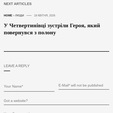
NEXT ARTICLES
HOME
>
ЛЮДИ
18 КВІТНЯ, 2026
У Четвертинівці зустріли Героя, який
повернувся з полону
LEAVE A REPLY