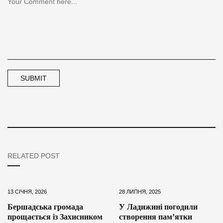
RELATED POST
13 СІЧНЯ, 2026
28 ЛИПНЯ, 2025
Бершадська громада
У Ладижині погодили
прощається із Захисником
створення пам’ятки