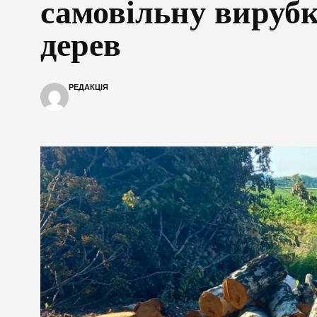
самовільну вирубк
дерев
РЕДАКЦІЯ