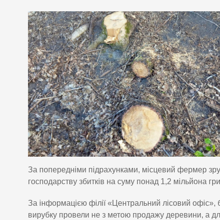
За попередніми підрахунками, місцевий фермер зруб
господарству збитків на суму понад 1,2 мільйона гр
За інформацією філії «Центральний лісовий офіс», 
вирубку провели не з метою продажу деревини, а дл