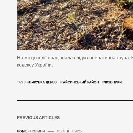
На місці події працювала слідчо-оперативна група. 
кодексу України.
TAGS: #
ВИРУБКА ДЕРЕВ
#
ГАЙСИНСЬКИЙ РАЙОН
#
ЛІСІВНИКИ
PREVIOUS ARTICLES
HOME
>
НОВИНИ
10 ЛИПНЯ, 2025