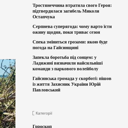
Тростянеччина втратила свого Героя:
підтвердилася загибель Миколи
Остапчука
Серпнева суперягода: чому варто їсти
ожину щодня, поки триває сезон
Спека зміниться грозами: якою буде
погода на Гайсинщині
Запекла боротьба під сонцем: у
Ладижині визначили найсильніші
команди з паркового волейболу
Гайсинська громада у скорботі: пішов
із життя Захисник України Юрій
Павловський
Категорії
Гороскоп