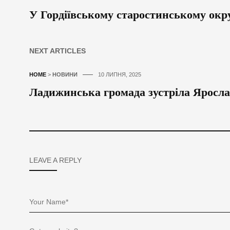
У Гордіївському старостинському окр
NEXT ARTICLES
HOME
>
НОВИНИ
10 ЛИПНЯ, 2025
Ладижинська громада зустріла Яросла
LEAVE A REPLY