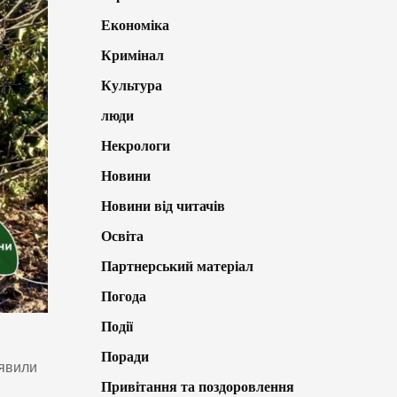
Економіка
Кримінал
Культура
люди
Некрологи
Новини
Новини від читачів
Освіта
Партнерський матеріал
Погода
Події
Поради
иявили
Привітання та поздоровлення