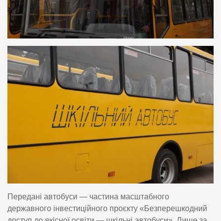
Передані автобуси — частина масштабного
державного інвестиційного проєкту «Безперешкодний
доступ до якісної освіти — шкільні автобуси». Лише за