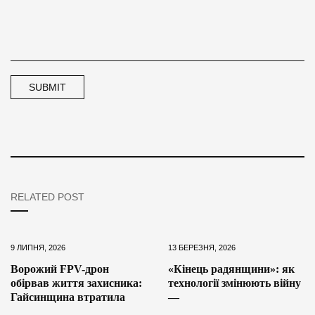
RELATED POST
9 ЛИПНЯ, 2026
13 БЕРЕЗНЯ, 2026
Ворожий FPV-дрон
«Кінець радянщини»: як
обірвав життя захисника:
технології змінюють війну
Гайсинщина втратила
—