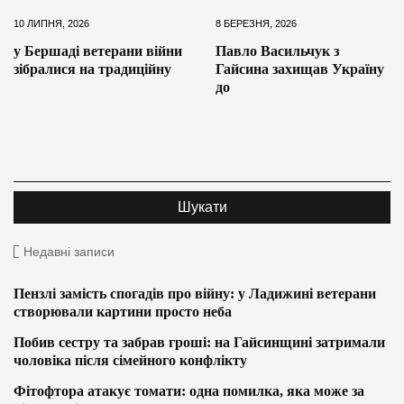
10 ЛИПНЯ, 2026
8 БЕРЕЗНЯ, 2026
у Бершаді ветерани війни
Павло Васильчук з
зібралися на традиційну
Гайсина захищав Україну
до
Недавні записи
Пензлі замість спогадів про війну: у Ладижині ветерани
створювали картини просто неба
Побив сестру та забрав гроші: на Гайсинщині затримали
чоловіка після сімейного конфлікту
Фітофтора атакує томати: одна помилка, яка може за