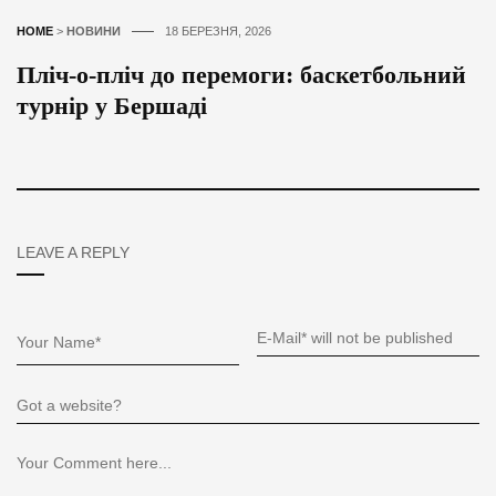
HOME
>
НОВИНИ
18 БЕРЕЗНЯ, 2026
Пліч-о-пліч до перемоги: баскетбольний
турнір у Бершаді
LEAVE A REPLY