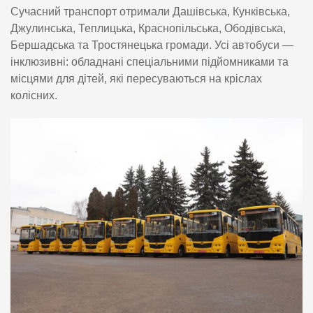
Сучасний транспорт отримали Дашівська, Кунківська,
Джулинська, Теплицька, Краснопільська, Ободівська,
Бершадська та Тростянецька громади. Усі автобуси —
інклюзивні: обладнані спеціальними підйомниками та
місцями для дітей, які пересуваються на кріслах
колісних.