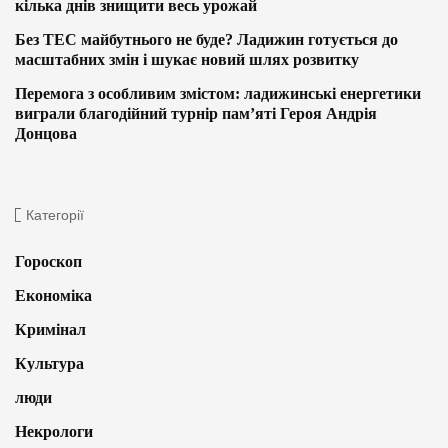
кілька днів знищити весь урожай
Без ТЕС майбутнього не буде? Ладижин готується до
масштабних змін і шукає новий шлях розвитку
Перемога з особливим змістом: ладижинські енергетики
виграли благодійний турнір пам’яті Героя Андрія
Донцова
Категорії
Гороскоп
Економіка
Кримінал
Культура
люди
Некрологи