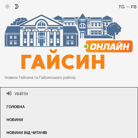
TG
FB
Новини Гайсина та Гайсинського району
УВІЙТИ
ГОЛОВНА
НОВИНИ
НОВИНИ ВІД ЧИТАЧІВ