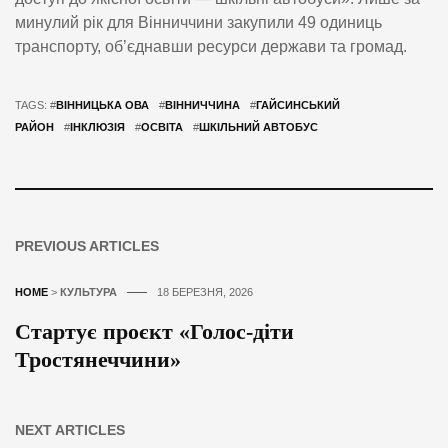
минулий рік для Вінниччини закупили 49 одиниць
транспорту, об’єднавши ресурси держави та громад.
TAGS: #
ВІННИЦЬКА ОВА
#
ВІННИЧЧИНА
#
ГАЙСИНСЬКИЙ
РАЙОН
#
ІНКЛЮЗІЯ
#
ОСВІТА
#
ШКІЛЬНИЙ АВТОБУС
PREVIOUS ARTICLES
HOME
>
КУЛЬТУРА
18 БЕРЕЗНЯ, 2026
Стартує проєкт «Голос-діти
Тростянеччини»
NEXT ARTICLES