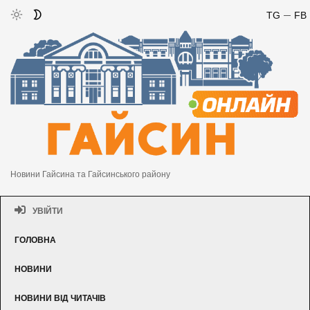
TG
FB
Новини Гайсина та Гайсинського району
УВІЙТИ
ГОЛОВНА
НОВИНИ
НОВИНИ ВІД ЧИТАЧІВ