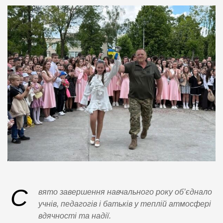
С
вято завершення навчального року об’єднало
учнів, педагогів і батьків у теплій атмосфері
вдячності та надії.