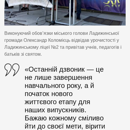
Виконуючий обов’язки міського голови Ладижинської
громади Олександр Коломієць відвідав урочистості у
Ладижинському ліцеї №2 та привітав учнів, педагогів і
батьків зі святом.
«Останній дзвоник — це
не лише завершення
навчального року, а й
початок нового
життєвого етапу для
наших випускників.
Бажаю кожному сміливо
йти до своєї мети, вірити