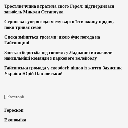
Тростянеччина втратила свого Героя: підтвердилася
загибель Миколи Остапчука
Серпнева суперягода: чому варто їсти ожину щодня,
поки триває сезон
Спека зміниться грозами: якою буде погода на
Гайсинщині
Запекла боротьба під сонцем: у Ладижині визначили
найсильніші команди з паркового волейболу
Гайсинська громада у скорботі: пішов із життя Захисник
України Юрій Павловський
Категорії
Гороскоп
Економіка