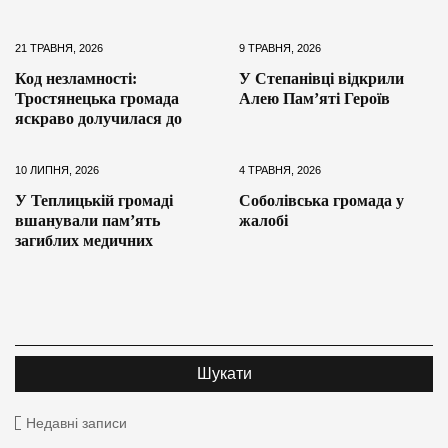
21 ТРАВНЯ, 2026
9 ТРАВНЯ, 2026
Код незламності:
У Степанівці відкрили
Тростянецька громада
Алею Пам’яті Героїв
яскраво долучилася до
10 ЛИПНЯ, 2026
4 ТРАВНЯ, 2026
У Теплицькій громаді
Соболівська громада у
вшанували пам’ять
жалобі
загиблих медичних
Недавні записи