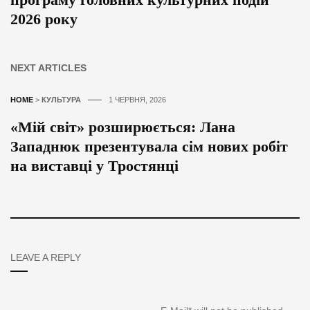
2026 року
NEXT ARTICLES
HOME
>
КУЛЬТУРА
1 ЧЕРВНЯ, 2026
«Мій світ» розширюється: Лана
Западнюк презентувала сім нових робіт
на виставці у Тростянці
LEAVE A REPLY