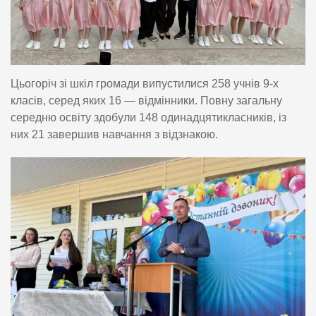
Цьогоріч зі шкіл громади випустилися 258 учнів 9-х
класів, серед яких 16 — відмінники. Повну загальну
середню освіту здобули 148 одинадцятикласників, із
них 21 завершив навчання з відзнакою.