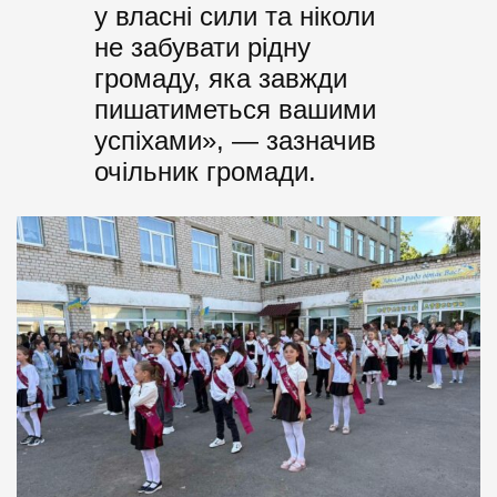
у власні сили та ніколи
не забувати рідну
громаду, яка завжди
пишатиметься вашими
успіхами», — зазначив
очільник громади.