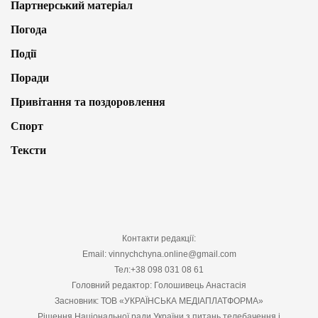
Партнерський матеріал
Погода
Події
Поради
Привітання та поздоровлення
Спорт
Тексти
Контакти редакції:
Email: vinnychchyna.online@gmail.com
Тел:+38 098 031 08 61
Головний редактор: Голошивець Анастасія
Засновник: ТОВ «УКРАЇНСЬКА МЕДІАПЛАТФОРМА»
Рішення Національної ради України з питань телебачення і