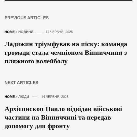
PREVIOUS ARTICLES
HOME
>
НОВИНИ
14 ЧЕРВНЯ, 2026
Ладижин тріумфував на піску: команда
громади стала чемпіоном Вінниччини з
пляжного волейболу
NEXT ARTICLES
HOME
>
ЛЮДИ
14 ЧЕРВНЯ, 2026
Архієпископ Павло відвідав військові
частини на Вінниччині та передав
допомогу для фронту