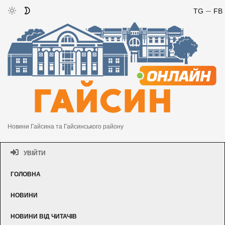
TG
FB
Новини Гайсина та Гайсинського району
УВІЙТИ
ГОЛОВНА
НОВИНИ
НОВИНИ ВІД ЧИТАЧІВ