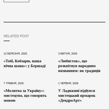
RELATED POST
12 БЕРЕЗНЯ, 2026
3 КВІТНЯ, 2026
«Тобі, Кобзарю, наша
«Любисток», що
вічна шана»: у Бершаді
розквітнув народним
визнанням: як традиція
7 ТРАВНЯ, 2026
1 ЧЕРВНЯ, 2026
«Молитва за Україну»:
У Ладижині відбувся
мистецтво, що говорить
мистецький ярмарок
мовою
«ДендроАрт»