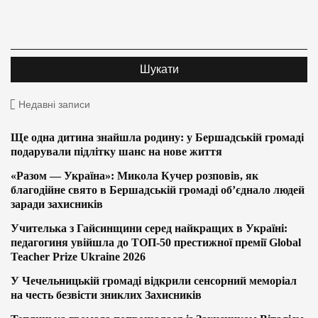
Недавні записи
Ще одна дитина знайшла родину: у Бершадській громаді
подарували підлітку шанс на нове життя
«Разом — Україна»: Микола Кучер розповів, як
благодійне свято в Бершадській громаді об’єднало людей
заради захисників
Учителька з Гайсинщини серед найкращих в Україні:
педагогиня увійшла до ТОП-50 престижної премії Global
Teacher Prize Ukraine 2026
У Чечельницькій громаді відкрили сенсорний меморіал
на честь безвісти зниклих Захисників