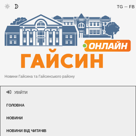
TG
FB
Новини Гайсина та Гайсинського району
УВІЙТИ
ГОЛОВНА
НОВИНИ
НОВИНИ ВІД ЧИТАЧІВ