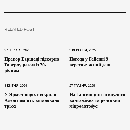
RELATED POST
27 ЧЕРВНЯ, 2025
9 ВЕРЕСНЯ, 2025
Прапор Бершаді підкорив
Погода у Гайсині 9
Говерлу разом із 70-
вересня: ясний день
річним
8 КВІТНЯ, 2026
27 ТРАВНЯ, 2026
У Ярмолинцях відкрили
На Гайсинщині зіткнулися
Алею пам’яті: вшановано
вантажівка та рейсовий
трьох
мікроавтобус: