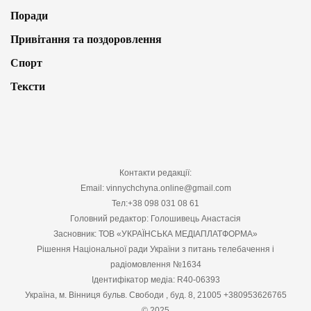
Поради
Привітання та поздоровлення
Спорт
Тексти
Контакти редакції:
Email: vinnychchyna.online@gmail.com
Тел:+38 098 031 08 61
Головний редактор: Голошивець Анастасія
Засновник: ТОВ «УКРАЇНСЬКА МЕДІАПЛАТФОРМА»
Рішення Національної ради України з питань телебачення і
радіомовлення №1634
Ідентифікатор медіа: R40-06393
Україна, м. Вінниця бульв. Свободи , буд. 8, 21005 +380953626765
© 2025