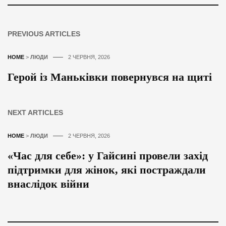
PREVIOUS ARTICLES
HOME
>
ЛЮДИ
2 ЧЕРВНЯ, 2026
Герой із Маньківки повернувся на щиті
NEXT ARTICLES
HOME
>
ЛЮДИ
2 ЧЕРВНЯ, 2026
«Час для себе»: у Гайсині провели захід
підтримки для жінок, які постраждали
внаслідок війни