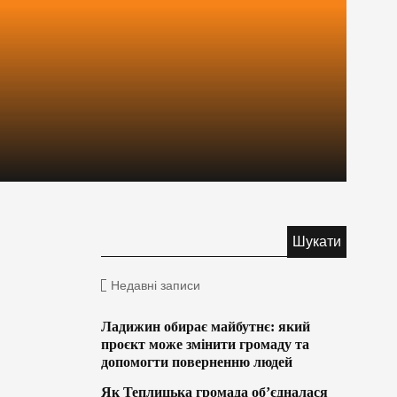
Недавні записи
Ладижин обирає майбутнє: який
проєкт може змінити громаду та
допомогти поверненню людей
Як Теплицька громада об’єдналася