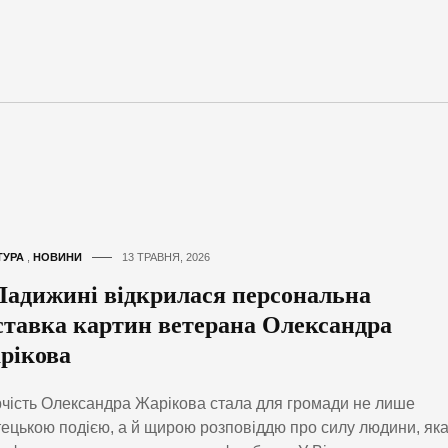
ТУРА
,
НОВИНИ
13 ТРАВНЯ, 2026
Ладижині відкрилася персональна
ставка картин ветерана Олександра
рікова
чість Олександра Жарікова стала для громади не лише
ецькою подією, а й щирою розповіддю про силу людини, як