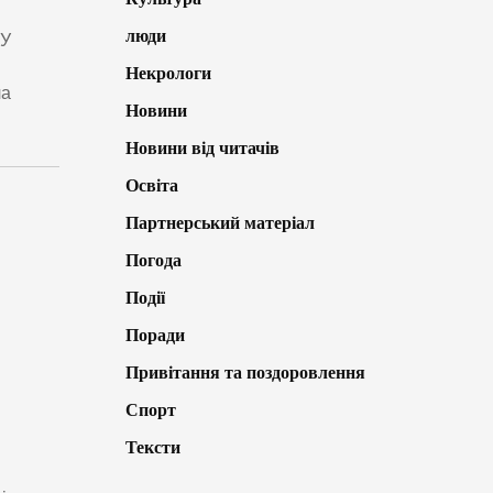
люди
 У
Некрологи
ча
Новини
Новини від читачів
Освіта
Партнерський матеріал
Погода
Події
Поради
Привітання та поздоровлення
Спорт
Тексти