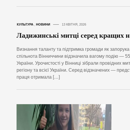
КУЛЬТУРА
,
НОВИНИ
13 КВІТНЯ, 2026
Ладижинські митці серед кращих н
Визнання таланту та підтримка громади як запорука 
спільнота Вінниччини відзначила вагому подію — 55-
України. Урочистості у Вінниці зібрали провідних ми
регіону та всієї України. Серед відзначених — пред
праця отримала […]