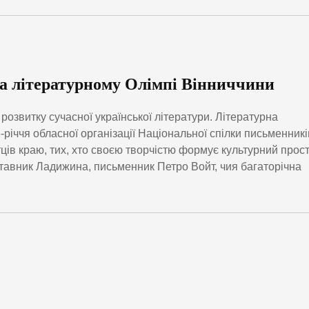
а літературному Олімпі Вінниччини
розвитку сучасної української літератури. Літературна
річчя обласної організації Національної спілки письменникі
тців краю, тих, хто своєю творчістю формує культурний прост
ставник Ладижина, письменник Петро Войт, чия багаторічна