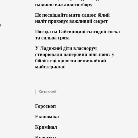
навколо важливого збору
Не поспішайте мити сливи: білий
наліт приховує важливий секрет
ї
Погода на Гайсинщині сьогодні: спека
та сильна гроза
У Ладижині діти власноруч
створювали паперовий пінг-понг: у
бібліотеці провели незвичайний
майстер-клас
Категорії
Гороскоп
Економіка
Кримінал
Культура