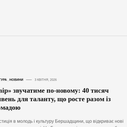
ТУРА
,
НОВИНИ
3 КВІТНЯ, 2026
вір» звучатиме по-новому: 40 тисяч
вень для таланту, що росте разом із
омадою
стиція в молодь і культуру Бершадщини, що відкриває нові