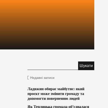
Недавні записи
Ладижин обирає майбутнє: який
проєкт може змінити громаду та
допомогти поверненню людей
Як Теплицька громада об’єдналася