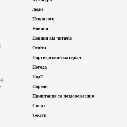
люди
Некрологи
Новини
Новини від читачів
і
Освіта
Партнерський матеріал
Погода
Події
ий
Поради
.
Привітання та поздоровлення
Спорт
Тексти