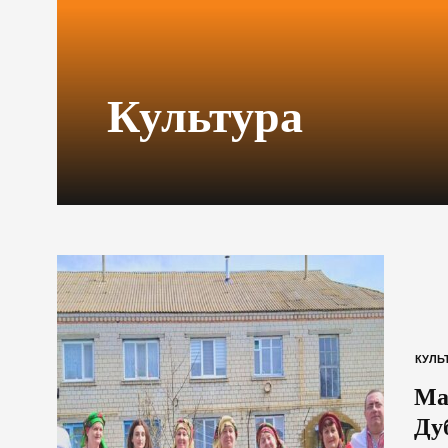
Культура
КУЛЬ
Ма
Ду