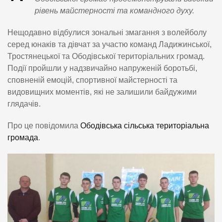
рівень майстерності та командного духу.
Нещодавно відбулися зональні змагання з волейболу
серед юнаків та дівчат за участю команд Ладижинської,
Тростянецької та Ободівської територіальних громад.
Події пройшли у надзвичайно напруженій боротьбі,
сповненій емоцій, спортивної майстерності та
видовищних моментів, які не залишили байдужими
глядачів.
Про це повідомила
Ободівська сільська територіальна
громада
.