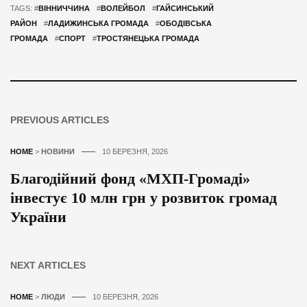
TAGS: #
ВІННИЧЧИНА
#
ВОЛЕЙБОЛ
#
ГАЙСИНСЬКИЙ
РАЙОН
#
ЛАДИЖИНСЬКА ГРОМАДА
#
ОБОДІВСЬКА
ГРОМАДА
#
СПОРТ
#
ТРОСТЯНЕЦЬКА ГРОМАДА
PREVIOUS ARTICLES
HOME
>
НОВИНИ
10 БЕРЕЗНЯ, 2026
Благодійний фонд «МХП-Громаді»
інвестує 10 млн грн у розвиток громад
України
NEXT ARTICLES
HOME
>
ЛЮДИ
10 БЕРЕЗНЯ, 2026