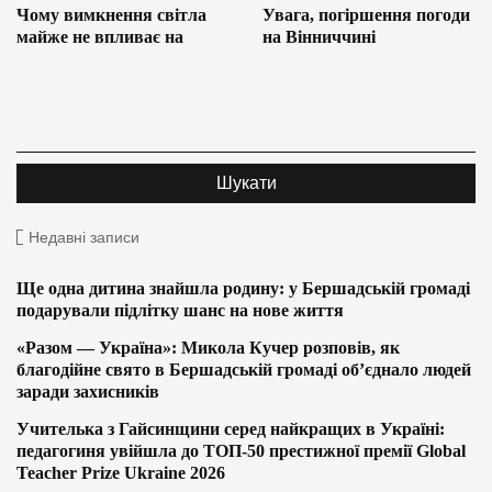
Чому вимкнення світла
Увага, погіршення погоди
майже не впливає на
на Вінниччині
Недавні записи
Ще одна дитина знайшла родину: у Бершадській громаді
подарували підлітку шанс на нове життя
«Разом — Україна»: Микола Кучер розповів, як
благодійне свято в Бершадській громаді об’єднало людей
заради захисників
Учителька з Гайсинщини серед найкращих в Україні:
педагогиня увійшла до ТОП-50 престижної премії Global
Teacher Prize Ukraine 2026