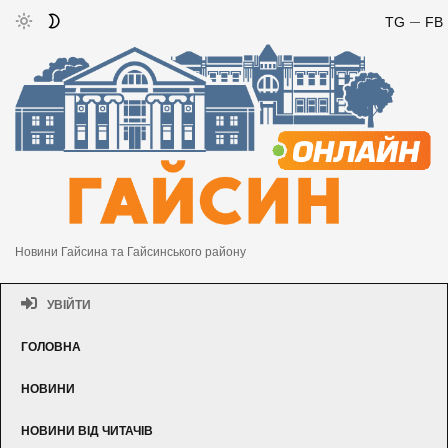
TG
FB
Новини Гайсина та Гайсинського району
УВІЙТИ
ГОЛОВНА
НОВИНИ
НОВИНИ ВІД ЧИТАЧІВ