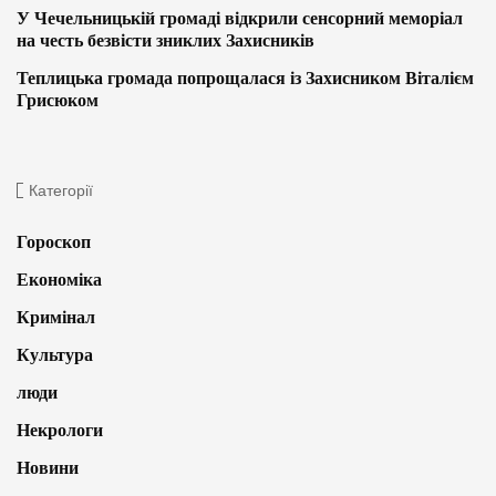
У Чечельницькій громаді відкрили сенсорний меморіал
на честь безвісти зниклих Захисників
Теплицька громада попрощалася із Захисником Віталієм
Грисюком
Категорії
Гороскоп
Економіка
Кримінал
Культура
люди
Некрологи
Новини