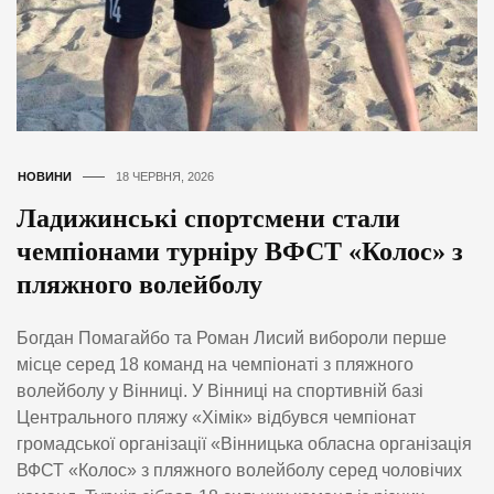
НОВИНИ
18 ЧЕРВНЯ, 2026
Ладижинські спортсмени стали
чемпіонами турніру ВФСТ «Колос» з
пляжного волейболу
Богдан Помагайбо та Роман Лисий вибороли перше
місце серед 18 команд на чемпіонаті з пляжного
волейболу у Вінниці. У Вінниці на спортивній базі
Центрального пляжу «Хімік» відбувся чемпіонат
громадської організації «Вінницька обласна організація
ВФСТ «Колос» з пляжного волейболу серед чоловічих