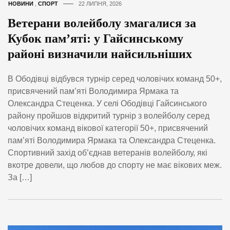
НОВИНИ
,
СПОРТ
22 ЛИПНЯ, 2026
Ветерани волейболу змагалися за
Кубок пам’яті: у Гайсинському
районі визначили найсильніших
В Ободівці відбувся турнір серед чоловічих команд 50+,
присвячений пам’яті Володимира Ярмака та
Олександра Стеценка. У селі Ободівці Гайсинського
району пройшов відкритий турнір з волейболу серед
чоловічих команд вікової категорії 50+, присвячений
пам’яті Володимира Ярмака та Олександра Стеценка.
Спортивний захід об’єднав ветеранів волейболу, які
вкотре довели, що любов до спорту не має вікових меж.
За […]