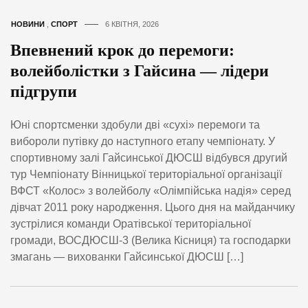
НОВИНИ
,
СПОРТ
6 КВІТНЯ, 2026
Впевнений крок до перемоги:
волейболістки з Гайсина — лідери
підгрупи
Юні спортсменки здобули дві «сухі» перемоги та
вибороли путівку до наступного етапу чемпіонату. У
спортивному залі Гайсинської ДЮСШ відбувся другий
тур Чемпіонату Вінницької територіальної організації
ВФСТ «Колос» з волейболу «Олімпійська надія» серед
дівчат 2011 року народження. Цього дня на майданчику
зустрілися команди Оратівської територіальної
громади, ВОСДЮСШ-3 (Велика Кісниця) та господарки
змагань — вихованки Гайсинської ДЮСШ […]