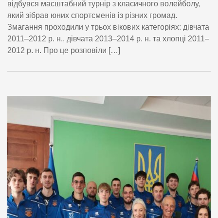
відбувся масштабний турнір з класичного волейболу,
який зібрав юних спортсменів із різних громад.
Змагання проходили у трьох вікових категоріях: дівчата
2011–2012 р. н., дівчата 2013–2014 р. н. та хлопці 2011–
2012 р. н. Про це розповіли […]