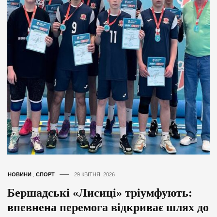
НОВИНИ
,
СПОРТ
29 КВІТНЯ, 2026
Бершадські «Лисиці» тріумфують:
впевнена перемога відкриває шлях до