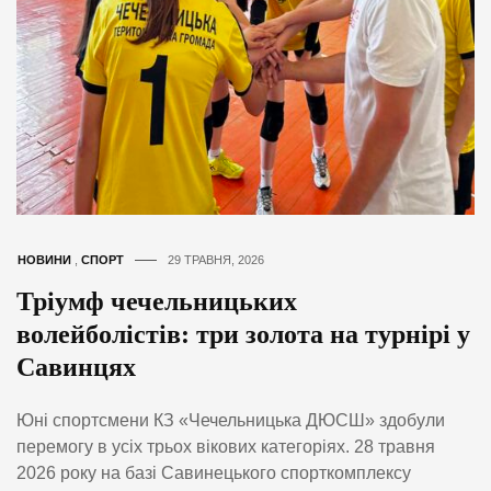
НОВИНИ
,
СПОРТ
29 ТРАВНЯ, 2026
Тріумф чечельницьких
волейболістів: три золота на турнірі у
Савинцях
Юні спортсмени КЗ «Чечельницька ДЮСШ» здобули
перемогу в усіх трьох вікових категоріях. 28 травня
2026 року на базі Савинецького спорткомплексу