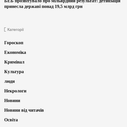
БЕБ прозвітувало про мільярдний результат: детінізація
принесла державі понад 19,5 млрд грн
Категорії
Гороскоп
Економіка
Кримінал
Культура
люди
Некрологи
Новини
Новини від читачів
Освіта