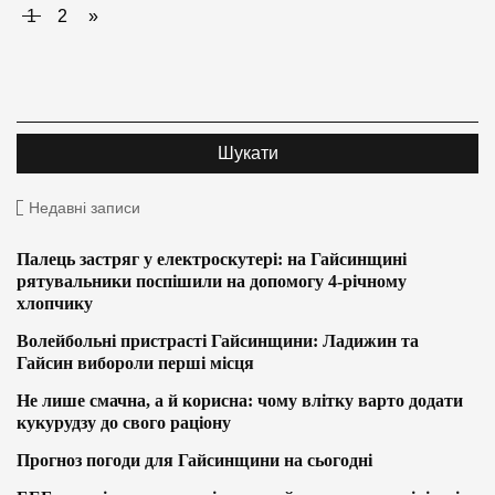
1
2
»
Недавні записи
Палець застряг у електроскутері: на Гайсинщині
рятувальники поспішили на допомогу 4-річному
хлопчику
Волейбольні пристрасті Гайсинщини: Ладижин та
Гайсин вибороли перші місця
Не лише смачна, а й корисна: чому влітку варто додати
кукурудзу до свого раціону
Прогноз погоди для Гайсинщини на сьогодні