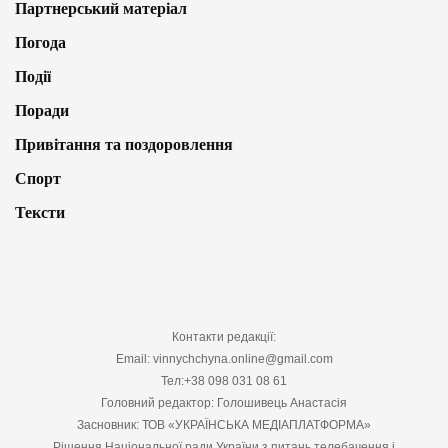
Партнерський матеріал
Погода
Події
Поради
Привітання та поздоровлення
Спорт
Тексти
Контакти редакції:
Email: vinnychchyna.online@gmail.com
Тел:+38 098 031 08 61
Головний редактор: Голошивець Анастасія
Засновник: ТОВ «УКРАЇНСЬКА МЕДІАПЛАТФОРМА»
Рішення Національної ради України з питань телебачення і