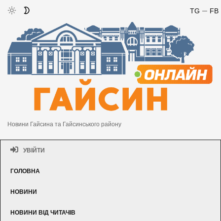
TG
FB
Новини Гайсина та Гайсинського району
УВІЙТИ
ГОЛОВНА
НОВИНИ
НОВИНИ ВІД ЧИТАЧІВ