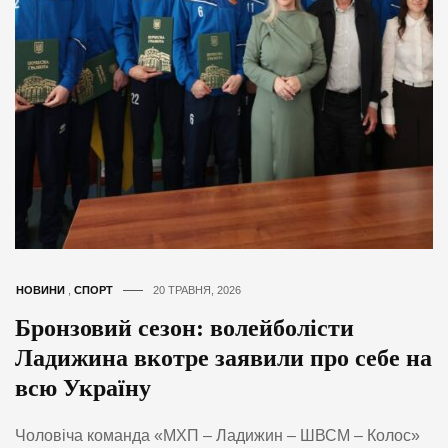
НОВИНИ
,
СПОРТ
20 ТРАВНЯ, 2026
Бронзовий сезон: волейболісти
Ладижина вкотре заявили про себе на
всю Україну
Чоловіча команда «МХП – Ладижин – ШВСМ – Колос»