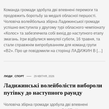
Команда громади здобула дві впевнені перемоги та
продовжить боротьбу за медалі обласної першості.
Чоловіча волейбольна збірна Ладижинської громади
успішно виступила у другому турі обласного чемпіонату
«Колос» та забезпечила собі вихід до наступного етапу
змагань. Ігри відбулися минулої суботи, 16 травня, та
стали справжнім випробуванням для команд групи
«В2». Про це повідомили на сторінці ЛАДИЖИН В […]
ЛЮДИ
,
СПОРТ
29 КВІТНЯ, 2026
Ладижинські волейболісти вибороли
путівку до наступного раунду
Чоловіча збірна громади здобула дві впевнені