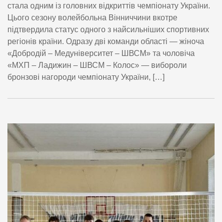
стала одним із головних відкриттів чемпіонату України.
Цього сезону волейбольна Вінниччини вкотре
підтвердила статус одного з найсильніших спортивних
регіонів країни. Одразу дві команди області — жіноча
«Добродій – Медуніверситет – ШВСМ» та чоловіча
«МХП – Ладижин – ШВСМ – Колос» — вибороли
бронзові нагороди чемпіонату України, […]