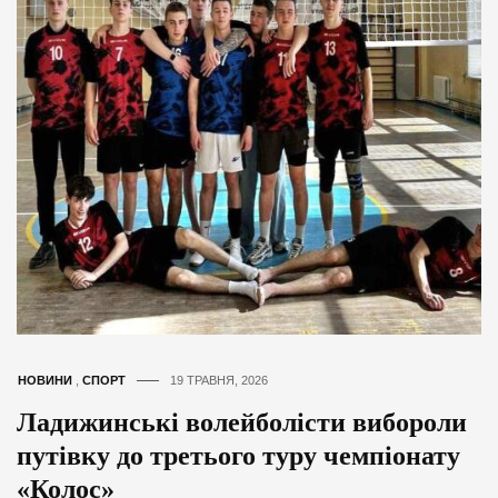
НОВИНИ
,
СПОРТ
19 ТРАВНЯ, 2026
Ладижинські волейболісти вибороли
путівку до третього туру чемпіонату
«Колос»