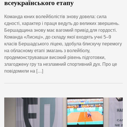
всеукраїнського етапу
Команда юних волейболістів знову довела: сила
єдності, характер і праця ведуть до великих звершень.
Бершадщина знову має вагомий привід для гордості.
Команда «Лисиці», до складу якої входять учні 5–9
класів Бершадського ліцею, здобула блискучу перемогу
на обласному етапі змагань з волейболу,
продемонструвавши високий рівень підготовки,
злагоджену гру та незламний спортивний дух. Про це
повідомили на […]