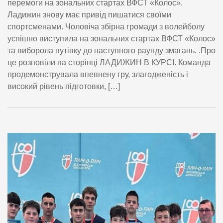
перемоги на зональних стартах ВФСТ «Колос».
Ладижин знову має привід пишатися своїми
спортсменами. Чоловіча збірна громади з волейболу
успішно виступила на зональних стартах ВФСТ «Колос»
та виборола путівку до наступного раунду змагань. .Про
це розповіли на сторінці ЛАДИЖИН В КУРСІ. Команда
продемонструвала впевнену гру, злагодженість і
високий рівень підготовки, […]