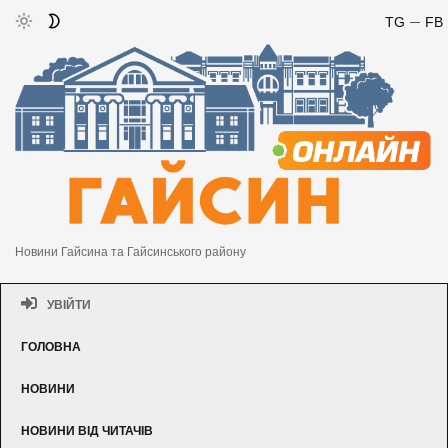
TG
FB
Новини Гайсина та Гайсинського району
УВІЙТИ
ГОЛОВНА
НОВИНИ
НОВИНИ ВІД ЧИТАЧІВ