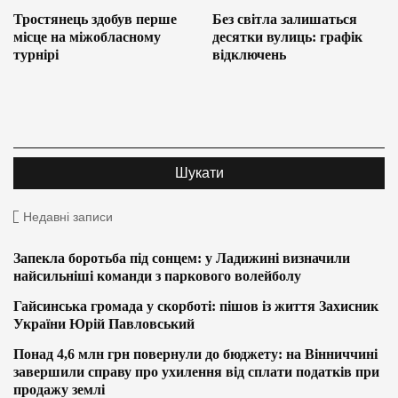
Тростянець здобув перше
Без світла залишаться
місце на міжобласному
десятки вулиць: графік
турнірі
відключень
Недавні записи
Запекла боротьба під сонцем: у Ладижині визначили
найсильніші команди з паркового волейболу
Гайсинська громада у скорботі: пішов із життя Захисник
України Юрій Павловський
Понад 4,6 млн грн повернули до бюджету: на Вінниччині
завершили справу про ухилення від сплати податків при
продажу землі