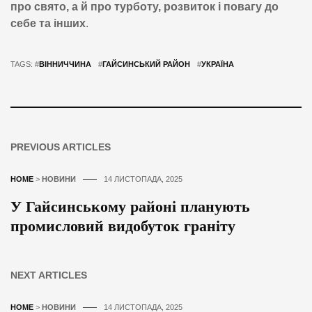
про свято, а й про турботу, розвиток і повагу до
себе та інших
.
TAGS: #
ВІННИЧЧИНА
#
ГАЙСИНСЬКИЙ РАЙОН
#
УКРАЇНА
PREVIOUS ARTICLES
HOME
>
НОВИНИ
14 ЛИСТОПАДА, 2025
У Гайсинському районі планують
промисловий видобуток граніту
NEXT ARTICLES
HOME
>
НОВИНИ
14 ЛИСТОПАДА, 2025