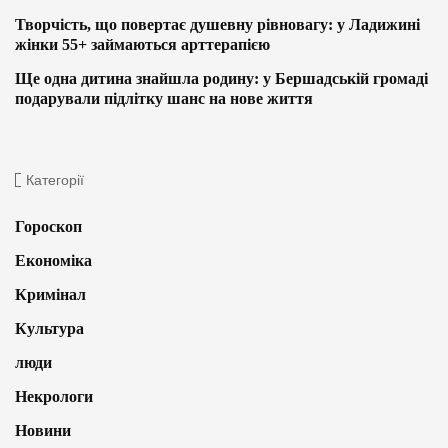
Творчість, що повертає душевну рівновагу: у Ладижині
жінки 55+ займаються арттерапією
Ще одна дитина знайшла родину: у Бершадській громаді
подарували підлітку шанс на нове життя
Категорії
Гороскоп
Економіка
Кримінал
Культура
люди
Некрологи
Новини