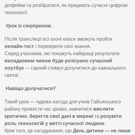
діпфейки та розібратися, як працюють сучасні цифрові
технології.
Урок із сюрпризом
.
Після трансляції всі охочі класи зможуть пройти
онлайн-тест
і перевірити свої знання.
Серед учасників, які покажуть найкращі результати,
випадковим чином буде розіграно сучасний
ноутбук
— гарний стимул долучитися до навчального
свята!
Навіщо долучатися?
Такий урок — чудова нагода для учнів Гайсинського
району провести час цікаво, навчитися
мислити
критично
,
берегти свої дані в мережі
та
розуміти
роль технологій у житті сучасної людини
.
Крім того, це нагадування, що
День дитини — не лише