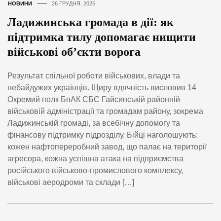
НОВИНИ
26 ГРУДНЯ, 2025
Ладижинська громада в дії: як
підтримка тилу допомагає нищити
військові об’єкти ворога
Результат спільної роботи військових, влади та
небайдужих українців. Щиру вдячність висловив 14
Окремий полк БпАК СБС Гайсинській районній
військовій адміністрації та громадам району, зокрема
Ладижинській громаді, за всебічну допомогу та
фінансову підтримку підрозділу. Бійці наголошують:
кожен нафтопереробний завод, що палає на території
агресора, кожна успішна атака на підприємства
російського військово-промислового комплексу,
військові аеродроми та склади […]