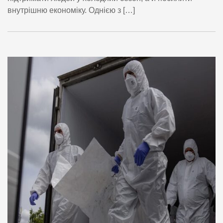
внутрішню економіку. Однією з […]