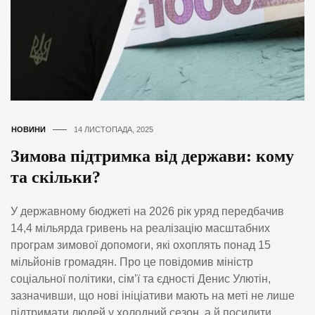
НОВИНИ
14 ЛИСТОПАДА, 2025
Зимова підтримка від держави: кому
та скільки?
У державному бюджеті на 2026 рік уряд передбачив
14,4 мільярда гривень на реалізацію масштабних
програм зимової допомоги, які охоплять понад 15
мільйонів громадян. Про це повідомив міністр
соціальної політики, сім’ї та єдності Денис Улютін,
зазначивши, що нові ініціативи мають на меті не лише
підтримати людей у холодний сезон, а й посилити