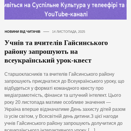
НОВИНИ ВІД ЧИТАЧІВ
14 ЛИСТОПАДА, 2025
Учнів та вчителів Гайсинського
району запрошують на
всеукраїнський урок-квест
Старшокласників та вчителів Гайсинського району
запрошують приєднатися до Всеукраїнського уроку, що
відбудеться у форматі командного квесту про
медіаграмотність, фінанси та штучний інтелект. Цього
року 20 листопада матиме особливе значення —
Україна вперше відзначатиме День захисту дітей разом
із усім світом, у Всесвітній день дитини.З цієї нагоди
учнів Гайсинського району запрошують долучитися до
всеукраїнського інтерактивного уроку, […]