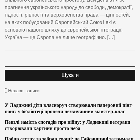
прагнення українського народу до свободи, демократії,
гідності, рівності та верховенства права — цінностей,
на яких побудований Європейський Союз і які є
основою нашого шляху до європейської інтеграції.
Україна — це Європа не лише географічно. […]
Недавні записи
У Ладижині діти власноруч створювали паперовий пінг-
понг: у бібліотеці провели незвичайний майстер-клас
Пензлі замість спогадів про війну: у Ладижині ветерани
створювали картини просто неба
Побив сестру та забрав гроші: на Гайсинщині затримали