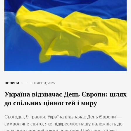
НОВИНИ
9 ТРАВНЯ, 2025
Україна відзначає День Європи: шлях
до спільних цінностей і миру
Сьогодні, 9 травня, Україна відзначає День Європи —
символічне свято, яке підкреслює нашу належність до
спільного європейського простору. Цей день втілює