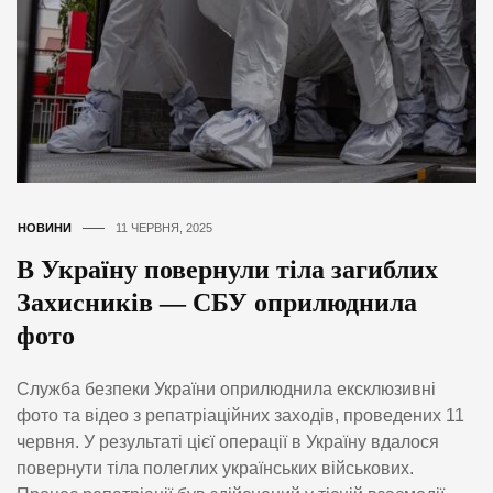
НОВИНИ
11 ЧЕРВНЯ, 2025
В Україну повернули тіла загиблих
Захисників — СБУ оприлюднила
фото
Служба безпеки України оприлюднила ексклюзивні
фото та відео з репатріаційних заходів, проведених 11
червня. У результаті цієї операції в Україну вдалося
повернути тіла полеглих українських військових.