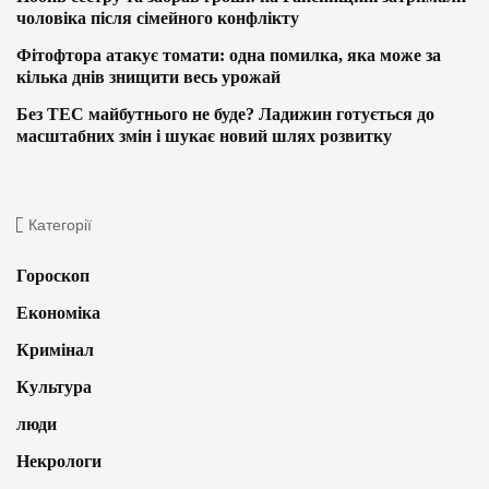
чоловіка після сімейного конфлікту
Фітофтора атакує томати: одна помилка, яка може за
кілька днів знищити весь урожай
Без ТЕС майбутнього не буде? Ладижин готується до
масштабних змін і шукає новий шлях розвитку
Категорії
Гороскоп
Економіка
Кримінал
Культура
люди
Некрологи