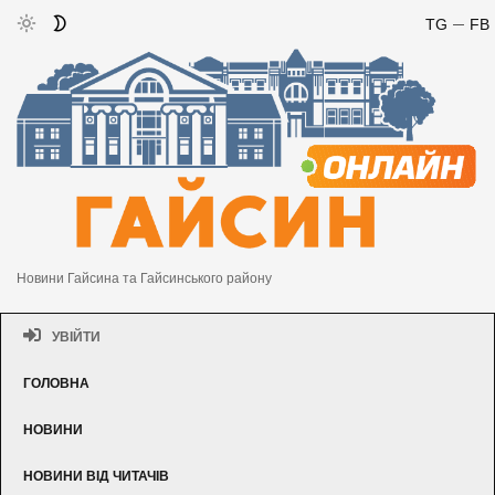
TG
FB
Новини Гайсина та Гайсинського району
УВІЙТИ
ГОЛОВНА
НОВИНИ
НОВИНИ ВІД ЧИТАЧІВ