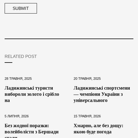
RELATED POST
28 ТРАВНЯ, 2025
20 ТРАВНЯ, 2025
Ладижинські туристи
Ладижинські спортсмени
вибороли золото і срібло
— чемпіони України з
на
універсального
5 ЛИПНЯ, 2026
15 ТРАВНЯ, 2026
Без жодної поразки:
Хмарно, але без дощу:
волейболісти з Бершади
якою буде погода
стали