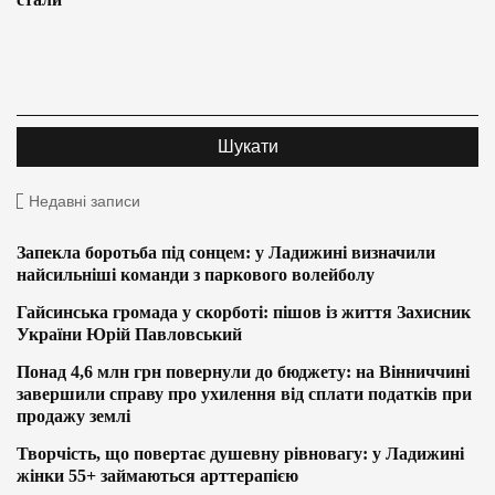
Недавні записи
Запекла боротьба під сонцем: у Ладижині визначили
найсильніші команди з паркового волейболу
Гайсинська громада у скорботі: пішов із життя Захисник
України Юрій Павловський
Понад 4,6 млн грн повернули до бюджету: на Вінниччині
завершили справу про ухилення від сплати податків при
продажу землі
Творчість, що повертає душевну рівновагу: у Ладижині
жінки 55+ займаються арттерапією