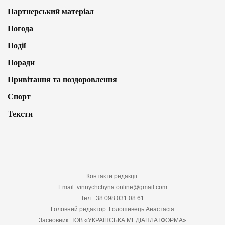
Партнерський матеріал
Погода
Події
Поради
Привітання та поздоровлення
Спорт
Тексти
Контакти редакції:
Email: vinnychchyna.online@gmail.com
Тел:+38 098 031 08 61
Головний редактор: Голошивець Анастасія
Засновник: ТОВ «УКРАЇНСЬКА МЕДІАПЛАТФОРМА»