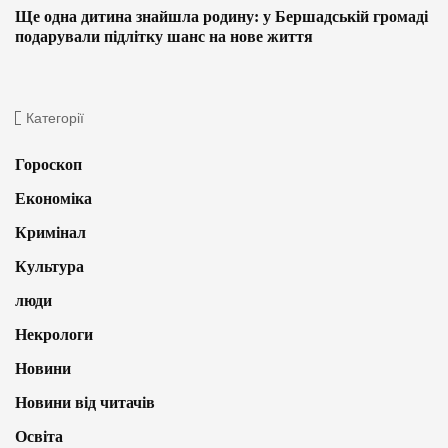
Ще одна дитина знайшла родину: у Бершадській громаді
подарували підлітку шанс на нове життя
Категорії
Гороскоп
Економіка
Кримінал
Культура
люди
Некрологи
Новини
Новини від читачів
Освіта