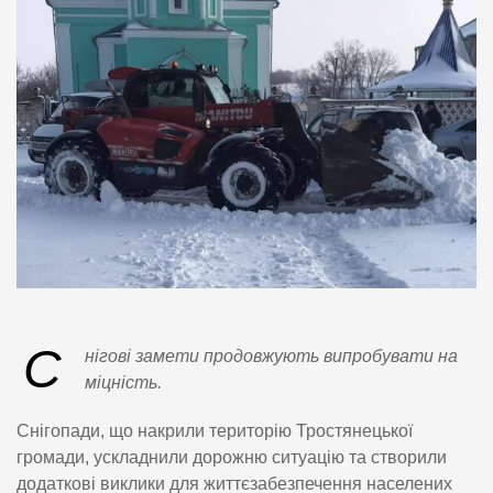
С
нігові замети продовжують випробувати на
міцність.
Снігопади, що накрили територію Тростянецької
громади, ускладнили дорожню ситуацію та створили
додаткові виклики для життєзабезпечення населених