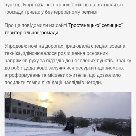
пунктів. Боротьба зі сніговою стихією на автошляхах
громади триває у безперервному режимі.
Про це повідомили на сайті
Тростянецької селищної
територіальної громади
.
Упродовж ночі на дорогах працювала спеціалізована
техніка, здійснювалося розчищення основних
напрямків руху та під’їздів до населених пунктів. Зранку
до робіт додатково залучилися ресурси підприємств,
агроформувань та місцевих жителів, що дозволило
посилити темпи ліквідації наслідків негоди.