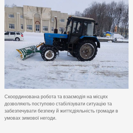
Скоординована робота та взаємодія на місцях
дозволяють поступово стабілізувати ситуацію та
забезпечувати безпеку й життєдіяльність громади в
умовах зимової негоди.