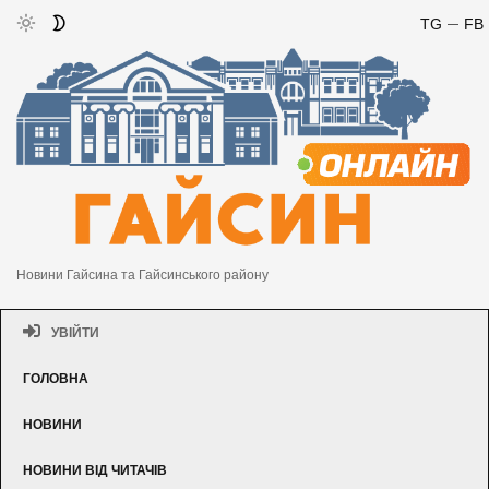
TG
FB
Новини Гайсина та Гайсинського району
УВІЙТИ
ГОЛОВНА
НОВИНИ
НОВИНИ ВІД ЧИТАЧІВ