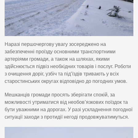
Наразі першочергову увагу зосереджено на
забезпеченні проїзду основними транспортними
артеріями громади, а також на шляхах, якими
здійснюється підвіз необхідних товарів і послуг. Роботи
з очищення доріг, узбіч та під’їздів тривають у всіх
старостинських округах відповідно до погодних умов.
Мешканців громади просять зберігати спокій, за
можливості утриматися від необов’язкових поїздок та
бути уважними на дорогах. У разі ускладнення погодної
ситуації заходи з протидії негоді продовжуватимуться.