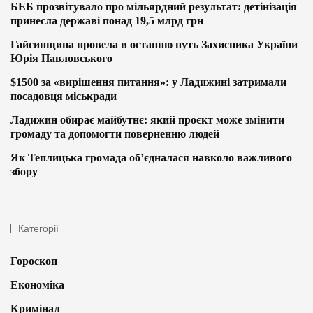
БЕБ прозвітувало про мільярдний результат: детінізація
принесла державі понад 19,5 млрд грн
Гайсинщина провела в останню путь Захисника України
Юрія Павловського
$1500 за «вирішення питання»: у Ладижині затримали
посадовця міськради
Ладижин обирає майбутнє: який проєкт може змінити
громаду та допомогти поверненню людей
Як Теплицька громада об’єдналася навколо важливого
збору
Категорії
Гороскоп
Економіка
Кримінал