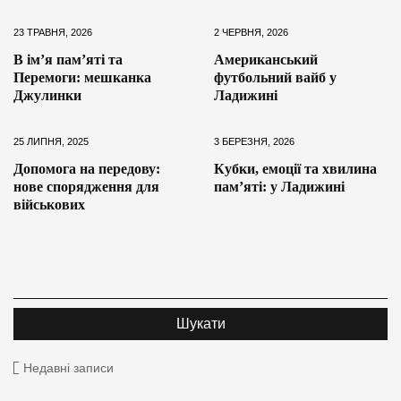
23 ТРАВНЯ, 2026
2 ЧЕРВНЯ, 2026
В ім’я пам’яті та
Американський
Перемоги: мешканка
футбольний вайб у
Джулинки
Ладижині
25 ЛИПНЯ, 2025
3 БЕРЕЗНЯ, 2026
Допомога на передову:
Кубки, емоції та хвилина
нове спорядження для
пам’яті: у Ладижині
військових
Недавні записи