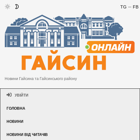
TG
FB
Новини Гайсина та Гайсинського району
УВІЙТИ
ГОЛОВНА
НОВИНИ
НОВИНИ ВІД ЧИТАЧІВ