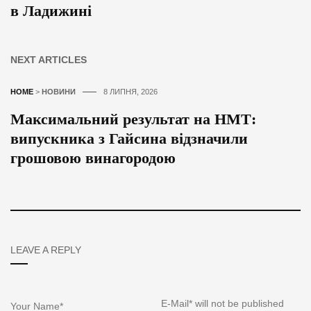
в Ладижині
NEXT ARTICLES
HOME
>
НОВИНИ
8 ЛИПНЯ, 2026
Максимальний результат на НМТ:
випускника з Гайсина відзначили
грошовою винагородою
LEAVE A REPLY