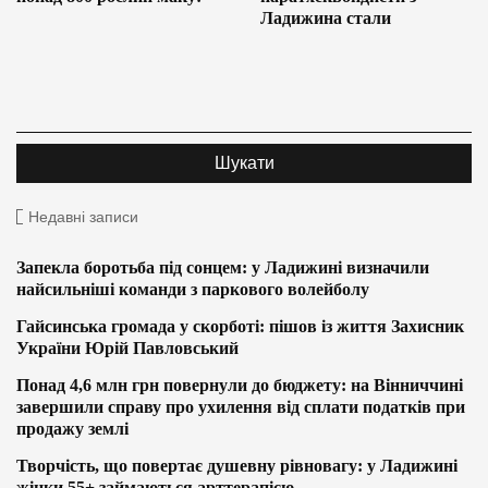
Ладижина стали
Недавні записи
Запекла боротьба під сонцем: у Ладижині визначили
найсильніші команди з паркового волейболу
Гайсинська громада у скорботі: пішов із життя Захисник
України Юрій Павловський
Понад 4,6 млн грн повернули до бюджету: на Вінниччині
завершили справу про ухилення від сплати податків при
продажу землі
Творчість, що повертає душевну рівновагу: у Ладижині
жінки 55+ займаються арттерапією