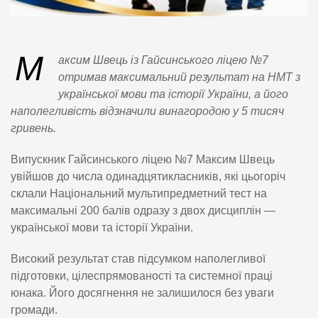
М
аксим Швець із Гайсинського ліцею №7
отримав максимальний результат на НМТ з
української мови та історії України, а його
наполегливість відзначили винагородою у 5 тисяч
гривень.
Випускник Гайсинського ліцею №7 Максим Швець
увійшов до числа одинадцятикласників, які цьогоріч
склали Національний мультипредметний тест на
максимальні 200 балів одразу з двох дисциплін —
української мови та історії України.
Високий результат став підсумком наполегливої
підготовки, цілеспрямованості та системної праці
юнака. Його досягнення не залишилося без уваги
громади.