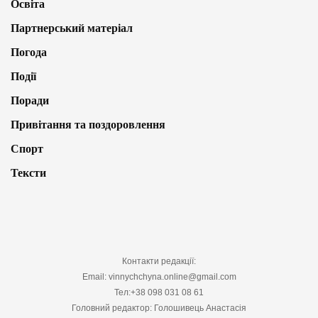
Освіта
Партнерський матеріал
Погода
Події
Поради
Привітання та поздоровлення
Спорт
Тексти
Контакти редакції:
Email: vinnychchyna.online@gmail.com
Тел:+38 098 031 08 61
Головний редактор: Голошивець Анастасія