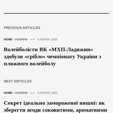
PREVIOUS ARTICLES
HOME
>
НОВИНИ
8 ЛИПНЯ, 2026
Волейболісти ВК «МХП-Ладижин»
здобули «срібло» чемпіонату України з
пляжного волейболу
NEXT ARTICLES
HOME
>
НОВИНИ
8 ЛИПНЯ, 2026
Секрет ідеально замороженої вишні: як
зберегти ягоди соковитими, ароматними