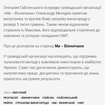
Очільник Гайсинського осередку громадської організації
«Ми – Вінничани» Олександр Мигидюк привітав
випускника та вручив йому грошову винагороду у
розмірі 5 тисяч гривень. Таким чином відзначили
старанність Максима, його відповідальне ставлення до
навчання та успішне складання НМТ.
Про це розповіли на сторінці
Ми – Вінничани
.
У громадській організації наголошують, що підтримка
талановитої молоді є важливою інвестицією в майбутнє
України. Саме такі досягнення демонструють, що
наполеглива праця, дисципліна та прагнення до знань
приносять заслужені результати.
TAGS: #
ВИСОКИЙ
РЕЗУЛЬТАТ
#
ВІННИЧЧИНА
#
ГАЙСИН
#
ГАЙСИНСЬКИЙ
РАЙОН
#
ГРОШОВА ВИНАГОРОДА
#
МИ - ВІННИЧАНИ
#
НМТ