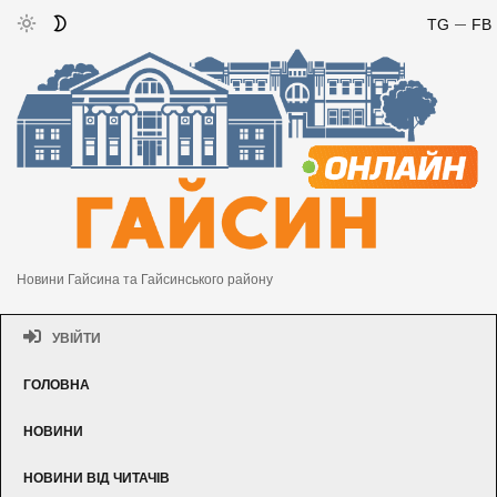
TG
FB
Новини Гайсина та Гайсинського району
УВІЙТИ
ГОЛОВНА
НОВИНИ
НОВИНИ ВІД ЧИТАЧІВ