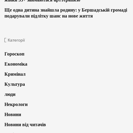
Ще одна дитина знайшла родину: у Бершадській громаді
подарували підлітку шанс на нове життя
Категорії
Гороскоп
Економіка
Кримінал
Культура
люди
Некрологи
Новини
Новини від читачів