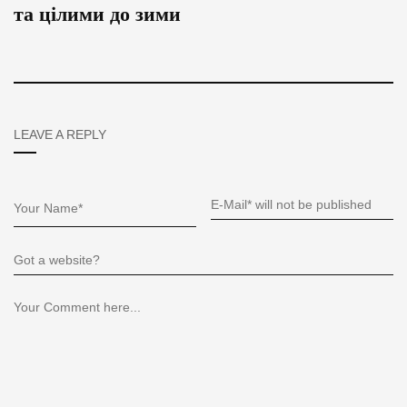
та цілими до зими
LEAVE A REPLY