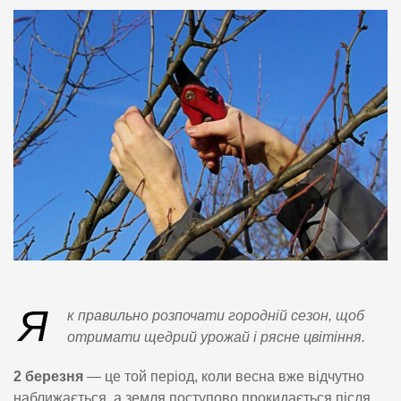
Я
к правильно розпочати городній сезон, щоб
отримати щедрий урожай і рясне цвітіння.
2 березня
— це той період, коли весна вже відчутно
наближається, а земля поступово прокидається після