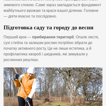
зимового спокою. Саме зараз закладається фундамент
майбутнього врожаю та краси вашої ділянки. Головне
— діяти вчасно та послідовно.
Підготовка саду та городу до весни
Перший крок —
прибирання території
. Опале листя,
сухі стебла та залишки рослин потрібно зібрати до
початку активного росту. Це не лише естетика, а й
профілактика хвороб і шкідників, які зимували у
рослинних рештках.