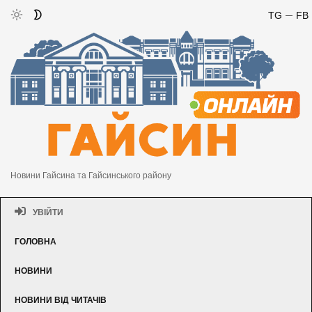
TG
FB
Новини Гайсина та Гайсинського району
УВІЙТИ
ГОЛОВНА
НОВИНИ
НОВИНИ ВІД ЧИТАЧІВ