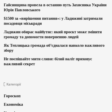
Гайсинщина провела в останню путь Захисника України
Юрія Павловського
$1500 за «вирішення питання»: у Ладижині затримали
посадовця міськради
Ладижин обирає майбутнє: який проєкт може змінити
громаду та допомогти поверненню людей
Як Теплицька громада об’єдналася навколо важливого
збору
Не поспішайте мити сливи: білий наліт приховує
важливий секрет
Категорії
Гороскоп
Економіка