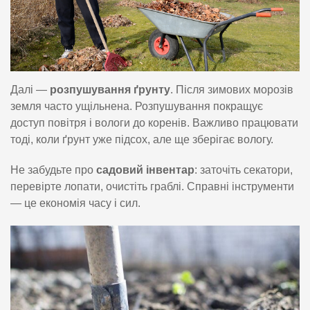
Далі —
розпушування ґрунту
. Після зимових морозів
земля часто ущільнена. Розпушування покращує
доступ повітря і вологи до коренів. Важливо працювати
тоді, коли ґрунт уже підсох, але ще зберігає вологу.
Не забудьте про
садовий інвентар
: заточіть секатори,
перевірте лопати, очистіть граблі. Справні інструменти
— це економія часу і сил.