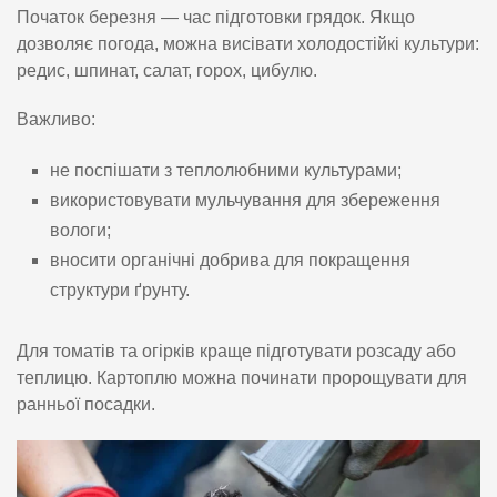
Початок березня — час підготовки грядок. Якщо
дозволяє погода, можна висівати холодостійкі культури:
редис, шпинат, салат, горох, цибулю.
Важливо:
не поспішати з теплолюбними культурами;
використовувати мульчування для збереження
вологи;
вносити органічні добрива для покращення
структури ґрунту.
Для томатів та огірків краще підготувати розсаду або
теплицю. Картоплю можна починати пророщувати для
ранньої посадки.