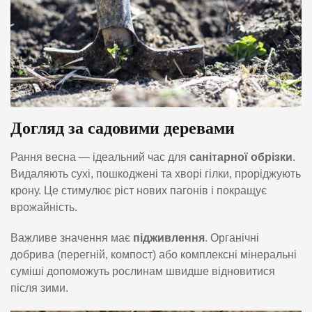
Догляд за садовими деревами
Рання весна — ідеальний час для
санітарної обрізки
.
Видаляють сухі, пошкоджені та хворі гілки, проріджують
крону. Це стимулює ріст нових пагонів і покращує
врожайність.
Важливе значення має
підживлення
. Органічні
добрива (перегній, компост) або комплексні мінеральні
суміші допоможуть рослинам швидше відновитися
після зими.