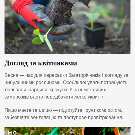
Догляд за квітниками
Весна — час для пересадки багаторічників і догляду за
цибулинними рослинами. Особливої уваги потребують
тюльпани, нарциси, крокуси. У разі можливих
заморозків варто передбачити легке укриття.
Якщо маєте теплицю — підготуйте ґрунт компостом,
забезпечте вентиляцію та поступове провітрювання.