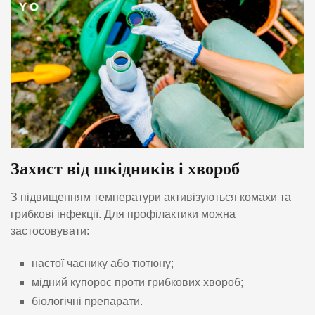
Захист від шкідників і хвороб
З підвищенням температури активізуються комахи та
грибкові інфекції. Для профілактики можна
застосовувати:
настої часнику або тютюну;
мідний купорос проти грибкових хвороб;
біологічні препарати.