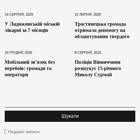
19 СЕРПНЯ, 2025
22 ЛИПНЯ, 2025
У Ладижинській міській
Тростянецька громада
лікарні за 7 місяців
отримала допомогу на
облаштування твердого
19 ГРУДНЯ, 2025
8 СЕРПНЯ, 2025
Мобільний зв’язок без
Поліція Вінниччини
перебоїв: громади та
розшукує 15-річного
оператори
Миколу Сурмай
Недавні записи