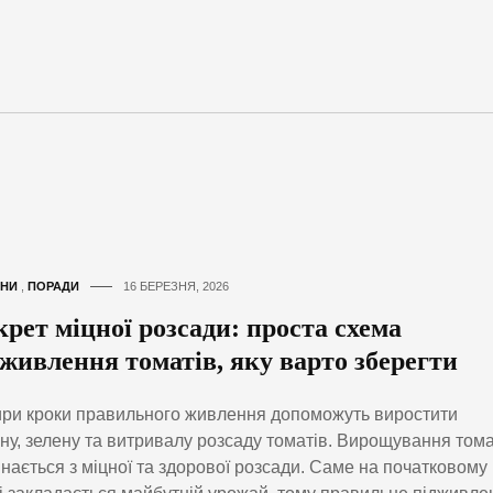
НИ
,
ПОРАДИ
16 БЕРЕЗНЯ, 2026
крет міцної розсади: проста схема
дживлення томатів, яку варто зберегти
ри кроки правильного живлення допоможуть виростити
ну, зелену та витривалу розсаду томатів. Вирощування тома
нається з міцної та здорової розсади. Саме на початковому