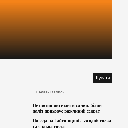
Недавні записи
Не поспішайте мити сливи: білий
наліт приховує важливий секрет
Погода на Гайсинщині сьогодні: спека
та сильна гроза