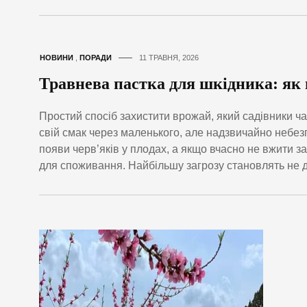
НОВИНИ
,
ПОРАДИ
11 ТРАВНЯ, 2026
Травнева пастка для шкідника: як в
Простий спосіб захистити врожай, який садівники ча
свій смак через маленького, але надзвичайно небе
появи черв’яків у плодах, а якщо вчасно не вжити 
для споживання. Найбільшу загрозу становлять не д