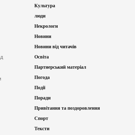
Культура
люди
Некрологи
Новини
Новини від читачів
Освіта
ід
Партнерський матеріал
Погода
и
Події
Поради
Привітання та поздоровлення
Спорт
Тексти