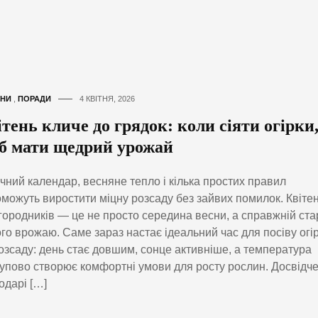
НИ
,
ПОРАДИ
4 КВІТНЯ, 2026
тень кличе до грядок: коли сіяти огірки
б мати щедрий урожай
чний календар, весняне тепло і кілька простих правил
можуть виростити міцну розсаду без зайвих помилок. Квіте
городників — це не просто середина весни, а справжній ста
го врожаю. Саме зараз настає ідеальний час для посіву огір
озсаду: день стає довшим, сонце активніше, а температура
упово створює комфортні умови для росту рослин. Досвідче
одарі […]