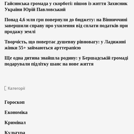
Гайсинська громада у скорботі: пішов із життя Захисник
України Юрій Павловський
Понад 4,6 млн грн повернули до бюджету: на Вінниччині
завершили справу про ухилення від сплати податків при
продажу землі
Творчість, що повертає душевну рівновагу: у Ладижині
жінки 55+ займаються арттерапією
Ще одна дитина знайшла родину: у Бершадській громаді
подарували підлітку шанс на нове життя
Категорії
Гороскоп
Економіка
Кримінал
Культура