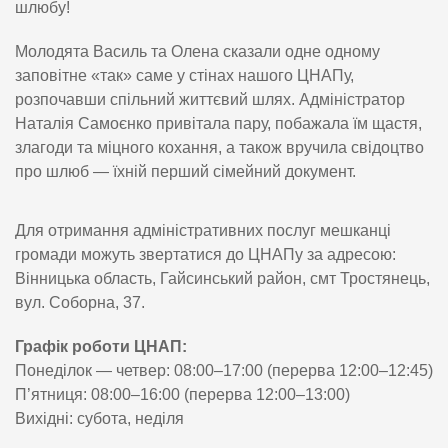
шлюбу!
Молодята Василь та Олена сказали одне одному
заповітне «так» саме у стінах нашого ЦНАПу,
розпочавши спільний життєвий шлях. Адміністратор
Наталія Самоєнко привітала пару, побажала їм щастя,
злагоди та міцного кохання, а також вручила свідоцтво
про шлюб — їхній перший сімейний документ.
Для отримання адміністративних послуг мешканці
громади можуть звертатися до ЦНАПу за адресою:
Вінницька область, Гайсинський район, смт Тростянець,
вул. Соборна, 37.
Графік роботи ЦНАП:
Понеділок — четвер: 08:00–17:00 (перерва 12:00–12:45)
П’ятниця: 08:00–16:00 (перерва 12:00–13:00)
Вихідні: субота, неділя