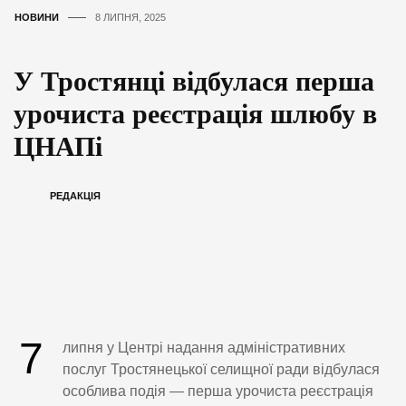
НОВИНИ
8 ЛИПНЯ, 2025
У Тростянці відбулася перша
урочиста реєстрація шлюбу в
ЦНАПі
РЕДАКЦІЯ
7
липня у Центрі надання адміністративних
послуг Тростянецької селищної ради відбулася
особлива подія — перша урочиста реєстрація