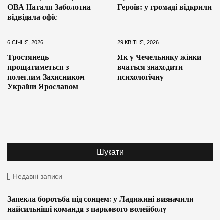
ОВА Наталя Заболотна
Героїв: у громаді відкрили
відвідала офіс
6 СІЧНЯ, 2026
29 КВІТНЯ, 2026
Тростянець
Як у Чечельнику жінки
прощатиметься з
вчаться знаходити
полеглим Захисником
психологічну
України Ярославом
Недавні записи
Запекла боротьба під сонцем: у Ладижині визначили
найсильніші команди з паркового волейболу