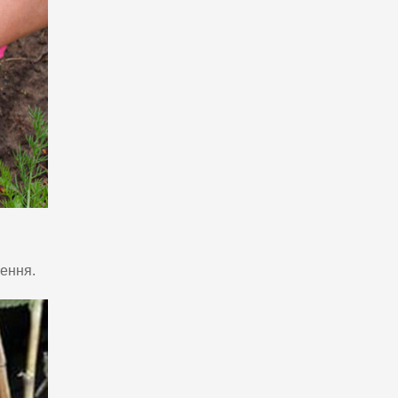
ення.