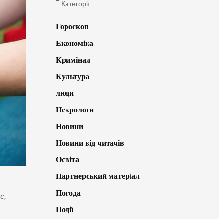
Категорії
Гороскоп
Економіка
Кримінал
Культура
люди
Некрологи
Новини
Новини від читачів
Освіта
Партнерський матеріал
Погода
є,
Події