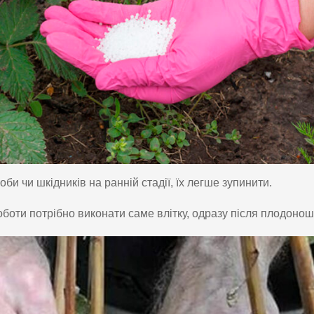
и чи шкідників на ранній стадії, їх легше зупинити.
оти потрібно виконати саме влітку, одразу після плодонош