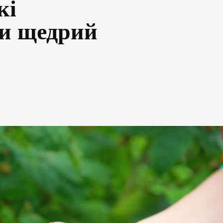
кі
ти щедрий