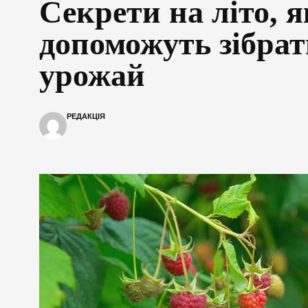
Секрети на літо, я
допоможуть зібра
урожай
РЕДАКЦІЯ