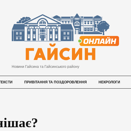
Новини Гайсина та Гайсинського району
ТЕКСТИ
ПРИВІТАННЯ ТА ПОЗДОРОВЛЕННЯ
НЕКРОЛОГИ
нішає?