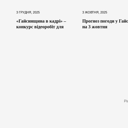
3 ГРУДНЯ, 2025
3 ЖОВТНЯ, 2025
«Гайсинщина в кадрі» –
Прогноз погоди у Гайс
конкурс відеоробіт для
на 3 жовтня
Рі