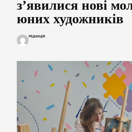
з’явилися нові мо
юних художників
РЕДАКЦІЯ