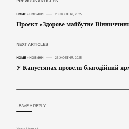
PREVIOUS ARTICLES
HOME
>
НОВИНИ
23 ЖОВТНЯ, 2025
Проєкт «Здорове майбутнє Вінниччини
NEXT ARTICLES
HOME
>
НОВИНИ
23 ЖОВТНЯ, 2025
У Капустянах провели благодійний яр
LEAVE A REPLY