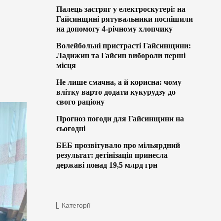
Палець застряг у електроскутері: на
Гайсинщині рятувальники поспішили
на допомогу 4-річному хлопчику
Волейбольні пристрасті Гайсинщини:
Ладижин та Гайсин вибороли перші
місця
Не лише смачна, а й корисна: чому
влітку варто додати кукурудзу до
свого раціону
Прогноз погоди для Гайсинщини на
сьогодні
БЕБ прозвітувало про мільярдний
результат: детінізація принесла
державі понад 19,5 млрд грн
Категорії