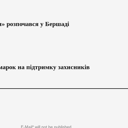
» розпочався у Бершаді
марок на підтримку захисників