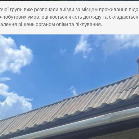
очої групи вже розпочали виїзди за місцем проживання підо
-побутових умов, оцінюється якість догляду та складаються
хвалення рішень органом опіки та піклування.