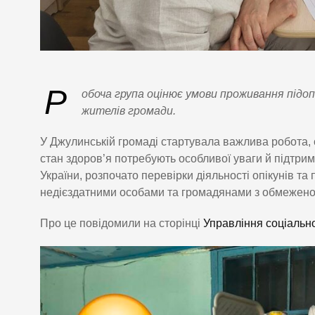
Р
обоча група оцінює умови проживання підоп
жителів громади.
У Джулинській громаді стартувала важлива робота, с
стан здоров’я потребують особливої уваги й підтри
України, розпочато перевірки діяльності опікунів та 
недієздатними особами та громадянами з обмежено
Про це повідомили на сторінці
Управління соціально