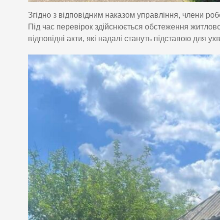
Згідно з відповідним наказом управління, члени роб
Під час перевірок здійснюється обстеження житлово
відповідні акти, які надалі стануть підставою для у