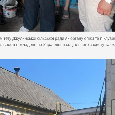
мітету Джулинської сільської ради як органу опіки та піклув
іяльності покладено на Управління соціального захисту та о