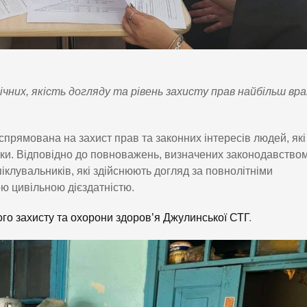
ічних, якість догляду та рівень захисту прав найбільш вр
прямована на захист прав та законних інтересів людей, які
мки. Відповідно до повноважень, визначених законодавство
піклувальників, які здійснюють догляд за повнолітніми
ю цивільною дієздатністю.
го захисту та охорони здоров’я Джулинської СТГ
.