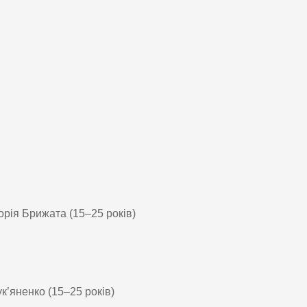
торія Брижата (15–25 років)
ук’яненко (15–25 років)