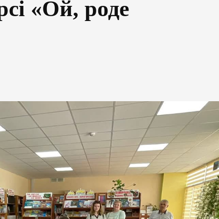
рсі «Ой, роде