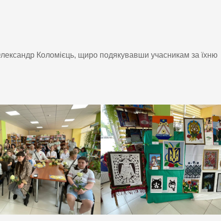
 Олександр Коломієць, щиро подякувавши учасникам за їхню
!