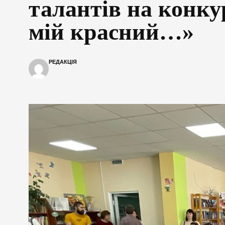
талантів на конку
мій красний…»
РЕДАКЦІЯ