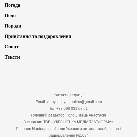
Погода
Події
Поради
Привітання та поздоровлення
Спорт
Тексти
Контакти редакції:
Email: vinnychchyna.online@gmail.com
Тел:+38 098 031 08 61
Головний редактор: Голошивець Анастасія
Засновник: ТОВ «УКРАЇНСЬКА МЕДІАПЛАТФОРМА»
Рішення Національної ради України з питань телебачення і
радіомовлення №1634