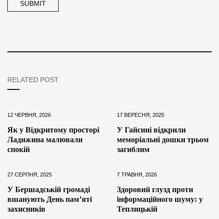
RELATED POST
12 ЧЕРВНЯ, 2026
17 ВЕРЕСНЯ, 2025
Як у Відкритому просторі
У Гайсині відкрили
Ладижина малювали
меморіальні дошки трьом
спокій
загиблим
27 СЕРПНЯ, 2025
7 ТРАВНЯ, 2026
У Бершадській громаді
Здоровий глузд проти
вшанують День пам’яті
інформаційного шуму: у
захисників
Теплицькій