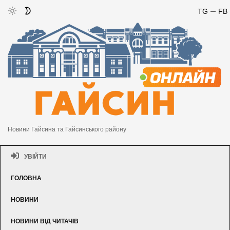
TG
FB
Новини Гайсина та Гайсинського району
УВІЙТИ
ГОЛОВНА
НОВИНИ
НОВИНИ ВІД ЧИТАЧІВ